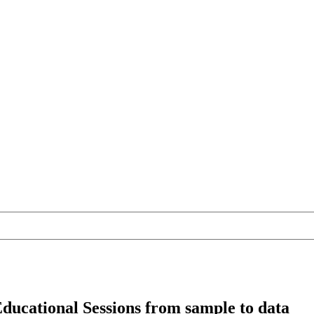
ducational Sessions from sample to data