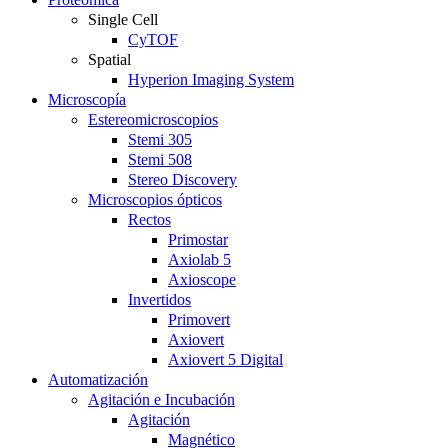
Single Cell
CyTOF
Spatial
Hyperion Imaging System
Microscopía
Estereomicroscopios
Stemi 305
Stemi 508
Stereo Discovery
Microscopios ópticos
Rectos
Primostar
Axiolab 5
Axioscope
Invertidos
Primovert
Axiovert
Axiovert 5 Digital
Automatización
Agitación e Incubación
Agitación
Magnético