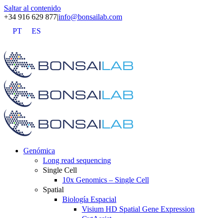
Saltar al contenido
+34 916 629 877
|
info@bonsailab.com
PT
ES
X
LinkedIn
YouTube
Genómica
Long read sequencing
Single Cell
10x Genomics – Single Cell
Spatial
Biología Espacial
Visium HD Spatial Gene Expression