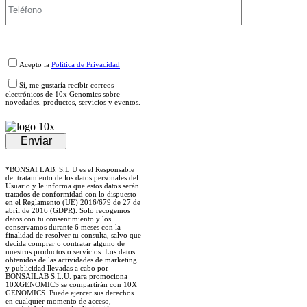
Acepto la
Política de Privacidad
Sí, me gustaría recibir correos
electrónicos de 10x Genomics sobre
novedades, productos, servicios y eventos.
*BONSAI LAB. S.L U es el Responsable
del tratamiento de los datos personales del
Usuario y le informa que estos datos serán
tratados de conformidad con lo dispuesto
en el Reglamento (UE) 2016/679 de 27 de
abril de 2016 (GDPR). Solo recogemos
datos con tu consentimiento y los
conservamos durante 6 meses con la
finalidad de resolver tu consulta, salvo que
decida comprar o contratar alguno de
nuestros productos o servicios. Los datos
obtenidos de las actividades de marketing
y publicidad llevadas a cabo por
BONSAILAB S.L.U. para promociona
10XGENOMICS se compartirán con 10X
GENOMICS. Puede ejercer sus derechos
en cualquier momento de acceso,