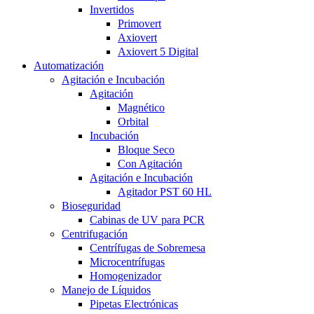
Invertidos
Primovert
Axiovert
Axiovert 5 Digital
Automatización
Agitación e Incubación
Agitación
Magnético
Orbital
Incubación
Bloque Seco
Con Agitación
Agitación e Incubación
Agitador PST 60 HL
Bioseguridad
Cabinas de UV para PCR
Centrifugación
Centrífugas de Sobremesa
Microcentrífugas
Homogenizador
Manejo de Líquidos
Pipetas Electrónicas