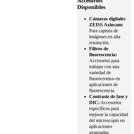
Accesorios
Disponibles
Cámaras digitales
ZEISS Axiocam:
Para captura de
imágenes en alta
resolución.
Filtros de
fluorescencia:
Accesorios para
trabajar con una
variedad de
fluorocromos en
aplicaciones de
fluorescencia.
Contraste de fase y
DIC:
Accesorios
específicos para
mejorar la capacidad
del microscopio en
aplicaciones
avanzadas.