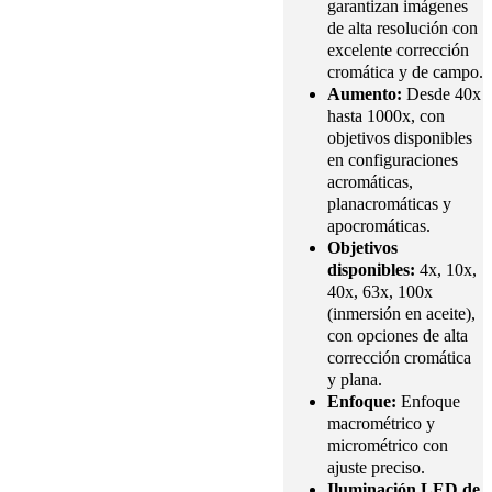
garantizan imágenes
de alta resolución con
excelente corrección
cromática y de campo.
Aumento:
Desde 40x
hasta 1000x, con
objetivos disponibles
en configuraciones
acromáticas,
planacromáticas y
apocromáticas.
Objetivos
disponibles:
4x, 10x,
40x, 63x, 100x
(inmersión en aceite),
con opciones de alta
corrección cromática
y plana.
Enfoque:
Enfoque
macrométrico y
micrométrico con
ajuste preciso.
Iluminación LED de