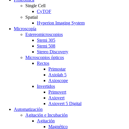
Single Cell
CyTOF
Spatial
Hyperion Imaging System
Microscopía
Estereomicroscopios
Stemi 305
Stemi 508
Stereo Discovery
Microscopios ópticos
Rectos
Primostar
Axiolab 5
Axioscope
Invertidos
Primovert
Axiovert
Axiovert 5 Digital
Automatización
Agitación e Incubación
Agitación
Magnético