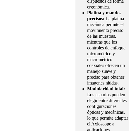
dispuestos de forma
ergonómica.
Platina y mandos
precisos:
La platina
mecánica permite el
movimiento preciso
de las muestras,
mientras que los
controles de enfoque
micrométrico y
macrométrico
coaxiales ofrecen un
manejo suave y
preciso para obtener
imágenes nítidas.
Modularidad total:
Los usuarios pueden
elegir entre diferentes
configuraciones
ópticas y mecánicas,
lo que permite adaptar
el Axioscope a
aplicaciones