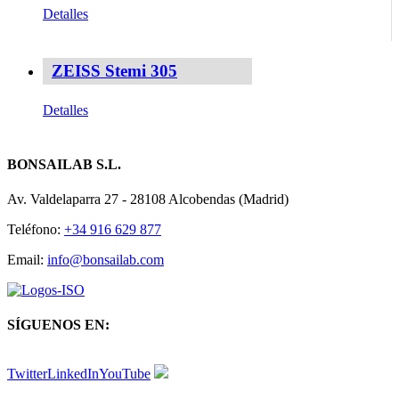
Detalles
ZEISS Stemi 305
Detalles
BONSAILAB S.L.
Av. Valdelaparra 27 - 28108 Alcobendas (Madrid)
Teléfono:
+34 916 629 877
Email:
info@bonsailab.com
SÍGUENOS EN:
Twitter
LinkedIn
YouTube