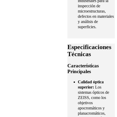
industriales para la
inspección de
microestructuras,
defectos en materiales
y análisis de
superficies.
Especificaciones
Técnicas
Características
Principales
Calidad óptica
superior:
Los
sistemas ópticos de
ZEISS, como los
objetivos
apocromáticos y
planacromáticos,