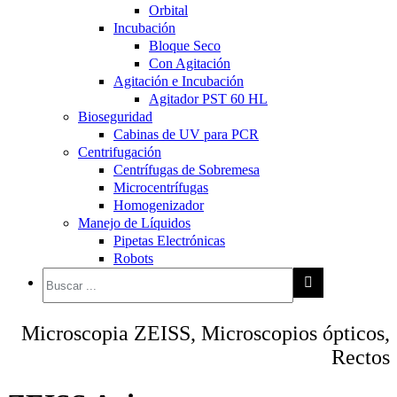
Orbital
Incubación
Bloque Seco
Con Agitación
Agitación e Incubación
Agitador PST 60 HL
Bioseguridad
Cabinas de UV para PCR
Centrifugación
Centrífugas de Sobremesa
Microcentrífugas
Homogenizador
Manejo de Líquidos
Pipetas Electrónicas
Robots
Microscopia ZEISS, Microscopios ópticos,
Rectos