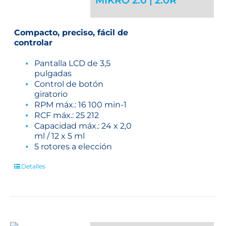
MIKRO 2.0 | 2.0R
Compacto, preciso, fácil de
controlar
Pantalla LCD de 3,5
pulgadas
Control de botón
giratorio
RPM máx.: 16 100 min
-1
RCF máx.: 25 212
Capacidad máx.: 24 x 2,0
ml / 12 x 5 ml
5 rotores a elección
Detalles