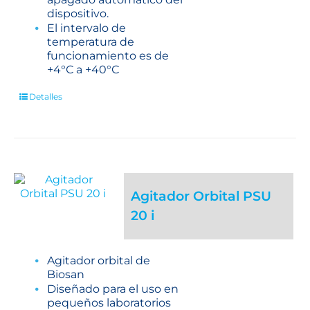
dispositivo.
El intervalo de
temperatura de
funcionamiento es de
+4°С a +40°С
Detalles
Agitador Orbital PSU
20 i
Agitador orbital de
Biosan
Diseñado para el uso en
pequeños laboratorios