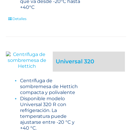
que va desde -20°C hasta
+40°C
Detalles
Universal 320
Centrífuga de
sombremesa de Hettich
compacta y polivalente
Disponible modelo
Universal 320 R con
refrigeración. La
temperatura puede
ajustarse entre -20 °C y
+40 °C.