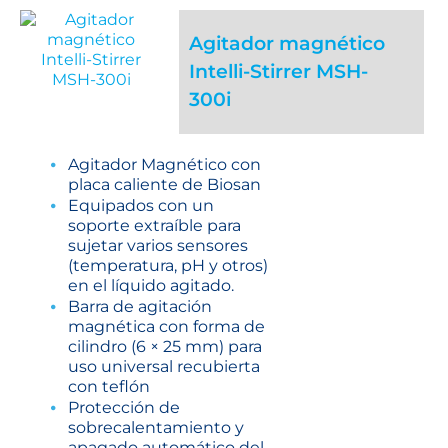
Agitador magnético
Intelli-Stirrer MSH-
300i
Agitador Magnético con
placa caliente de Biosan
Equipados con un
soporte extraíble para
sujetar varios sensores
(temperatura, pH y otros)
en el líquido agitado.
Barra de agitación
magnética con forma de
cilindro (6 × 25 mm) para
uso universal recubierta
con teflón
Protección de
sobrecalentamiento y
apagado automático del