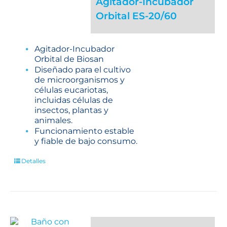
Agitador-Incubador
Orbital ES-20/60
Agitador-Incubador
Orbital de Biosan
Diseñado para el cultivo
de microorganismos y
células eucariotas,
incluidas células de
insectos, plantas y
animales.
Funcionamiento estable
y fiable de bajo consumo.
Detalles