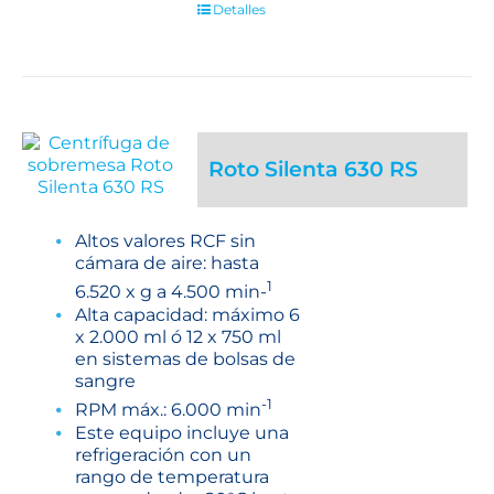
Detalles
Roto Silenta 630 RS
Altos valores RCF sin
cámara de aire: hasta
1
6.520 x g a 4.500 min-
Alta capacidad: máximo 6
x 2.000 ml ó 12 x 750 ml
en sistemas de bolsas de
sangre
-1
RPM máx.: 6.000 min
Este equipo incluye una
refrigeración con un
rango de temperatura