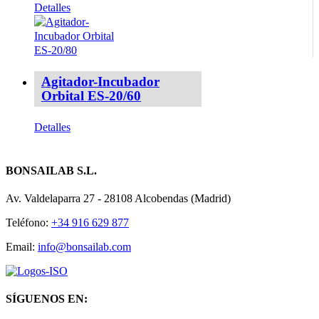
Detalles
Agitador-Incubador
Orbital ES-20/60
Detalles
BONSAILAB S.L.
Av. Valdelaparra 27 - 28108 Alcobendas (Madrid)
Teléfono:
+34 916 629 877
Email:
info@bonsailab.com
SÍGUENOS EN: