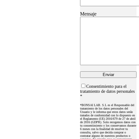
Mensaje
Consentimiento para el
tratamiento de datos personales
*
*BONSAI LAB. S.L es el Responsable del
tratamiento de los datos personales del
Usuario y le informa que estos datos serán
tratados de conformidad con lo dispuesto en
el Reglamento (UE) 2016/679 de 27 de abril
de 2016 (GDPR). Solo recogemos datos con
tu consentimiento y los conservamos durante
6 meses con la finalidad de resolver tu
consulta, salvo que decida comprar o
contratar alguno de nuestros productos o