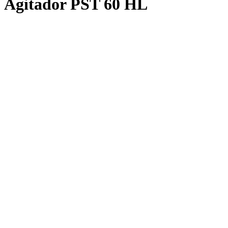
Agitador PST 60 HL