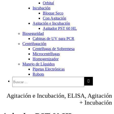
Orbital
Incubación
Bloque Seco
Con Agitación
Agitación e Incubación
Agitador PST 60 HL
Bioseguridad
Cabinas de UV para PCR
Centrifugación
Centrífugas de Sobremesa
Microcentrífugas
Homogenizador
Manejo de Líquidos
Pipetas Electrónicas
Robots
Agitación e Incubación, ELISA, Agitación
+ Incubación