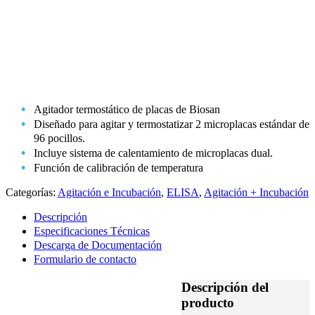
Agitador termostático de placas de Biosan
Diseñado para agitar y termostatizar 2 microplacas estándar de
96 pocillos.
Incluye sistema de calentamiento de microplacas dual.
Función de calibración de temperatura
Categorías:
Agitación e Incubación
,
ELISA
,
Agitación + Incubación
Descripción
Especificaciones Técnicas
Descarga de Documentación
Formulario de contacto
Descripción del
producto