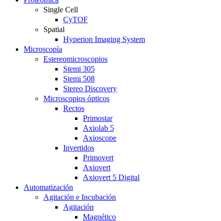
Single Cell
CyTOF
Spatial
Hyperion Imaging System
Microscopía
Estereomicroscopios
Stemi 305
Stemi 508
Stereo Discovery
Microscopios ópticos
Rectos
Primostar
Axiolab 5
Axioscope
Invertidos
Primovert
Axiovert
Axiovert 5 Digital
Automatización
Agitación e Incubación
Agitación
Magnético