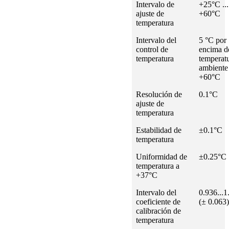
Intervalo de
+25°C ...
ajuste de
+60°C
temperatura
Intervalo del
5 °C por
control de
encima d
temperatura
temperat
ambiente 
+60°C
Resolución de
0.1°C
ajuste de
temperatura
Estabilidad de
±0.1°C
temperatura
Uniformidad de
±0.25°C
temperatura a
+37°C
Intervalo del
0.936...1
coeficiente de
(± 0.063)
calibración de
temperatura