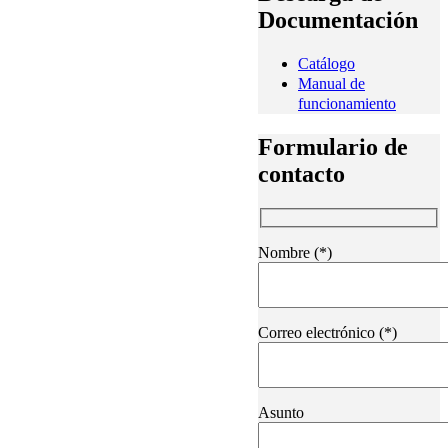
Documentación
Catálogo
Manual de
funcionamiento
Formulario de
contacto
Nombre (*)
Correo electrónico (*)
Asunto