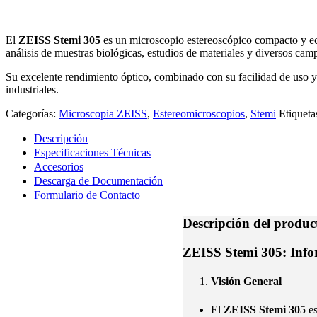
El
ZEISS Stemi 305
es un microscopio estereoscópico compacto y eco
análisis de muestras biológicas, estudios de materiales y diversos cam
Su excelente rendimiento óptico, combinado con su facilidad de uso y d
industriales.
Categorías:
Microscopia ZEISS
,
Estereomicroscopios
,
Stemi
Etiqueta
Descripción
Especificaciones Técnicas
Accesorios
Descarga de Documentación
Formulario de Contacto
Descripción del produc
ZEISS Stemi 305: Infor
Visión General
El
ZEISS Stemi 305
es