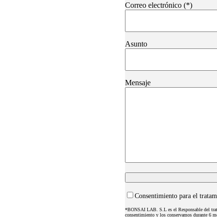
Correo electrónico (*)
Asunto
Mensaje
Consentimiento para el tratam
*BONSAI LAB. S.L es el Responsable del tratam
consentimiento y los conservamos durante 6 mese