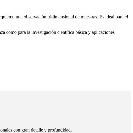
uieren una observación tridimensional de muestras. Es ideal para el
za como para la investigación científica básica y aplicaciones
onales con gran detalle y profundidad.