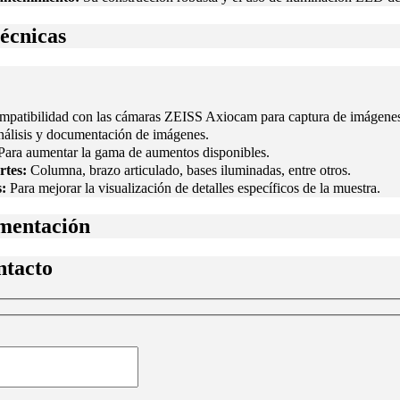
Técnicas
patibilidad con las cámaras ZEISS Axiocam para captura de imágenes
nálisis y documentación de imágenes.
ara aumentar la gama de aumentos disponibles.
rtes:
Columna, brazo articulado, bases iluminadas, entre otros.
s:
Para mejorar la visualización de detalles específicos de la muestra.
mentación
ntacto