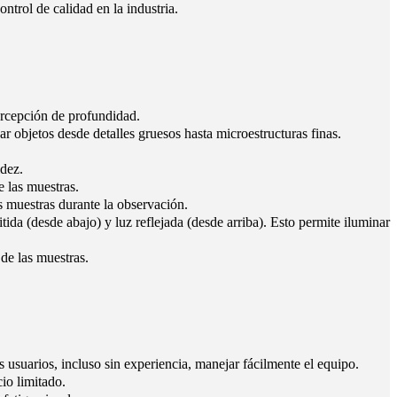
ontrol de calidad en la industria.
ercepción de profundidad.
 objetos desde detalles gruesos hasta microestructuras finas.
idez.
 las muestras.
s muestras durante la observación.
da (desde abajo) y luz reflejada (desde arriba). Esto permite iluminar
de las muestras.
s usuarios, incluso sin experiencia, manejar fácilmente el equipo.
io limitado.