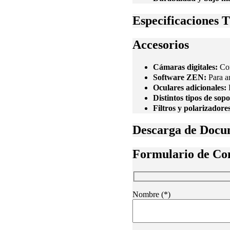
Especificaciones 
Accesorios
Cámaras digitales:
Com
Software ZEN:
Para a
Oculares adicionales:
P
Distintos tipos de sopo
Filtros y polarizadore
Descarga de Docu
Formulario de Co
Nombre (*)