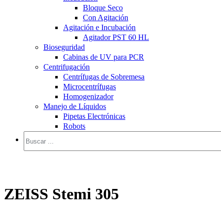
Bloque Seco
Con Agitación
Agitación e Incubación
Agitador PST 60 HL
Bioseguridad
Cabinas de UV para PCR
Centrifugación
Centrífugas de Sobremesa
Microcentrífugas
Homogenizador
Manejo de Líquidos
Pipetas Electrónicas
Robots
ZEISS Stemi 305