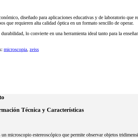
nómico, diseñado para aplicaciones educativas y de laboratorio que req
pos que requieren alta calidad óptica en un formato sencillo de operar.
urabilidad, lo convierte en una herramienta ideal tanto para la enseñan
s:
microscopia
,
zeiss
to
mación Técnica y Características
 un microscopio estereoscópico que permite observar objetos tridimensi