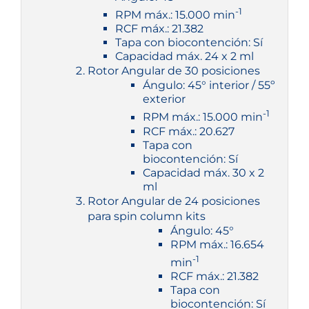
-1
RPM máx.: 15.000 min
RCF máx.: 21.382
Tapa con biocontención: Sí
Capacidad máx. 24 x 2 ml
Rotor Angular de 30 posiciones
Ángulo: 45° interior / 55º
exterior
-1
RPM máx.: 15.000 min
RCF máx.: 20.627
Tapa con
biocontención: Sí
Capacidad máx. 30 x 2
ml
Rotor Angular de 24 posiciones
para spin column kits
Ángulo: 45°
RPM máx.: 16.654
-1
min
RCF máx.: 21.382
Tapa con
biocontención: Sí