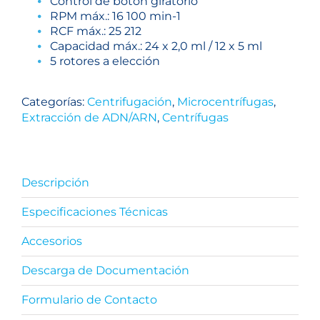
Control de botón giratorio
RPM máx.: 16 100 min
-1
RCF máx.: 25 212
Capacidad máx.: 24 x 2,0 ml / 12 x 5 ml
5 rotores a elección
Categorías:
Centrifugación
,
Microcentrífugas
,
Extracción de ADN/ARN
,
Centrífugas
Descripción
Especificaciones Técnicas
Accesorios
Descarga de Documentación
Formulario de Contacto