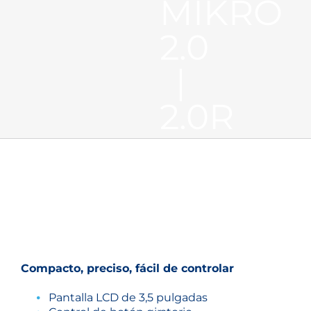
MIKRO
2.0
|
2.0R
Compacto, preciso, fácil de controlar
Pantalla LCD de 3,5 pulgadas