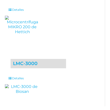
Detalles
LMC-3000
Detalles