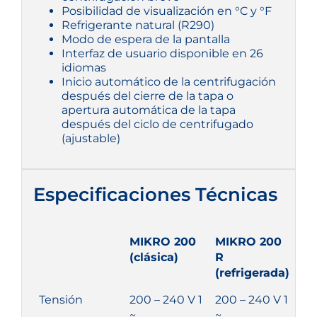
Posibilidad de visualización en °C y °F
Refrigerante natural (R290)
Modo de espera de la pantalla
Interfaz de usuario disponible en 26
idiomas
Inicio automático de la centrifugación
después del cierre de la tapa o
apertura automática de la tapa
después del ciclo de centrifugado
(ajustable)
Especificaciones Técnicas
MIKRO 200
MIKRO 200
(clásica)
R
(refrigerada)
Tensión
200 – 240 V 1
200 – 240 V 1
~
~