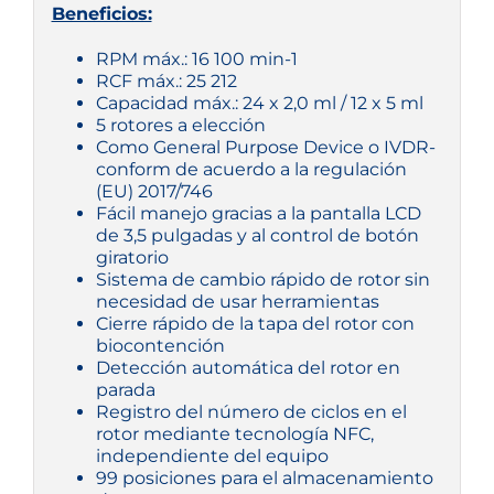
Beneficios:
RPM máx.: 16 100 min
-1
RCF máx.: 25 212
Capacidad máx.: 24 x 2,0 ml / 12 x 5 ml
5 rotores a elección
Como General Purpose Device o IVDR-
conform de acuerdo a la regulación
(EU) 2017/746
Fácil manejo gracias a la pantalla LCD
de 3,5 pulgadas y al control de botón
giratorio
Sistema de cambio rápido de rotor sin
necesidad de usar herramientas
Cierre rápido de la tapa del rotor con
biocontención
Detección automática del rotor en
parada
Registro del número de ciclos en el
rotor mediante tecnología NFC,
independiente del equipo
99 posiciones para el almacenamiento