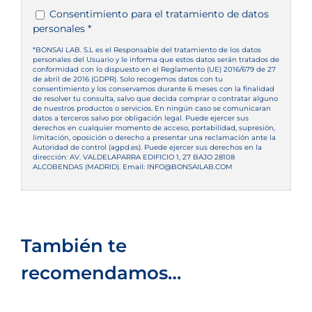
Consentimiento para el tratamiento de datos
personales *
*BONSAI LAB. S.L es el Responsable del tratamiento de los datos
personales del Usuario y le informa que estos datos serán tratados de
conformidad con lo dispuesto en el Reglamento (UE) 2016/679 de 27
de abril de 2016 (GDPR). Solo recogemos datos con tu
consentimiento y los conservamos durante 6 meses con la finalidad
de resolver tu consulta, salvo que decida comprar o contratar alguno
de nuestros productos o servicios. En ningún caso se comunicaran
datos a terceros salvo por obligación legal. Puede ejercer sus
derechos en cualquier momento de acceso, portabilidad, supresión,
limitación, oposición o derecho a presentar una reclamación ante la
Autoridad de control (agpd.es). Puede ejercer sus derechos en la
dirección: AV. VALDELAPARRA EDIFICIO 1, 27 BAJO 28108
ALCOBENDAS (MADRID). Email: INFO@BONSAILAB.COM
También te
recomendamos…