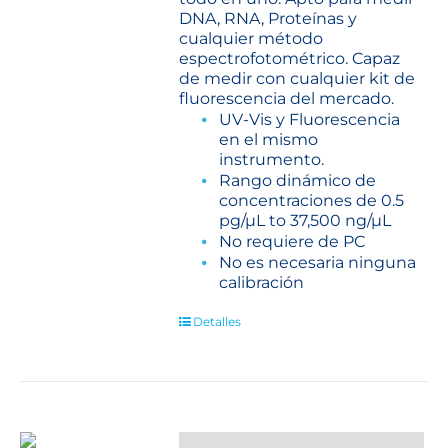
DNA, RNA, Proteínas y
cualquier método
espectrofotométrico. Capaz
de medir con cualquier kit de
fluorescencia del mercado.
UV-Vis y Fluorescencia
en el mismo
instrumento.
Rango dinámico de
concentraciones de 0.5
pg/µL to 37,500 ng/µL
No requiere de PC
No es necesaria ninguna
calibración
Detalles