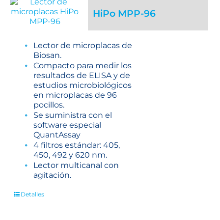
HiPo MPP-96
Lector de microplacas de
Biosan.
Compacto para medir los
resultados de ELISA y de
estudios microbiológicos
en microplacas de 96
pocillos.
Se suministra con el
software especial
QuantAssay
4 filtros estándar: 405,
450, 492 y 620 nm.
Lector multicanal con
agitación.
Detalles