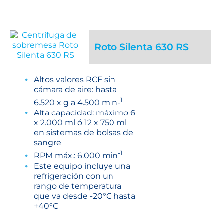
Roto Silenta 630 RS
Altos valores RCF sin
cámara de aire: hasta
1
6.520 x g a 4.500 min-
Alta capacidad: máximo 6
x 2.000 ml ó 12 x 750 ml
en sistemas de bolsas de
sangre
-1
RPM máx.: 6.000 min
Este equipo incluye una
refrigeración con un
rango de temperatura
que va desde -20°C hasta
+40°C