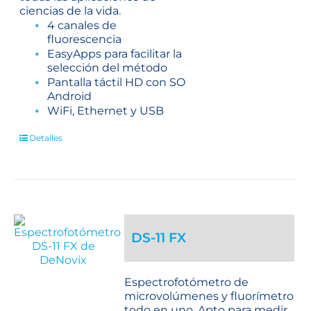
ciencias de la vida.
4 canales de
fluorescencia
EasyApps para facilitar la
selección del método
Pantalla táctil HD con SO
Android
WiFi, Ethernet y USB
Detalles
DS-11 FX
Espectrofotómetro de
microvolúmenes y fluorímetro
todo en uno. Apto para medir