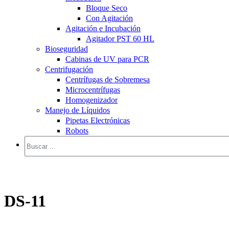
Bloque Seco
Con Agitación
Agitación e Incubación
Agitador PST 60 HL
Bioseguridad
Cabinas de UV para PCR
Centrifugación
Centrífugas de Sobremesa
Microcentrífugas
Homogenizador
Manejo de Líquidos
Pipetas Electrónicas
Robots
DS-11