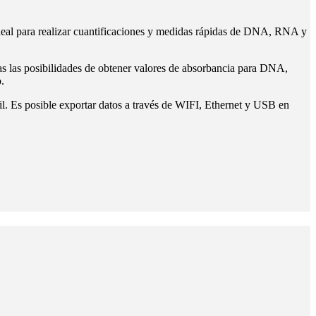
deal para realizar cuantificaciones y medidas rápidas de DNA, RNA y
das las posibilidades de obtener valores de absorbancia para DNA,
.
il. Es posible exportar datos a través de WIFI, Ethernet y USB en