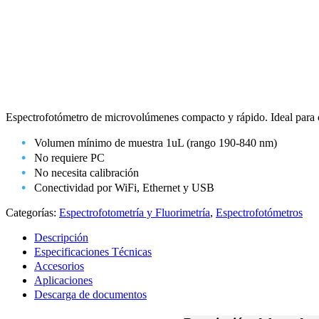
Espectrofotómetro de microvolúmenes compacto y rápido. Ideal para
Volumen mínimo de muestra 1uL (rango 190-840 nm)
No requiere PC
No necesita calibración
Conectividad por WiFi, Ethernet y USB
Categorías:
Espectrofotometría y Fluorimetría
,
Espectrofotómetros
Descripción
Especificaciones Técnicas
Accesorios
Aplicaciones
Descarga de documentos