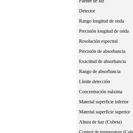
Fuente de luz
Detector
Rango longitud de onda
Precisión longitud de onda
Resolución espectral
Precisión de absorbancia
Exactitud de absorbancia
Rango de absorbancia
Límite detección
Concentración máxima
Material superficie inferior
Material superficie superior
Altura de haz (Cubeta)
Control de temperature (Cub