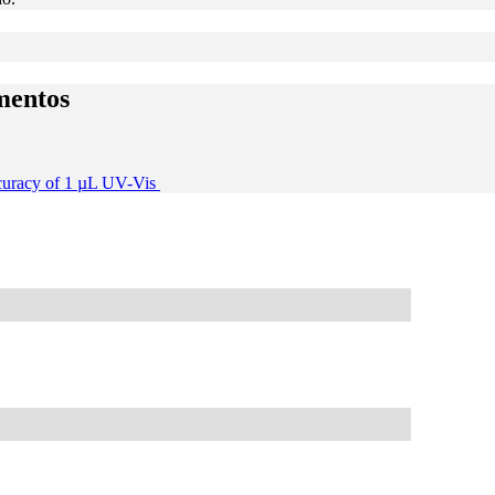
mentos
curacy of 1 µL UV-Vis