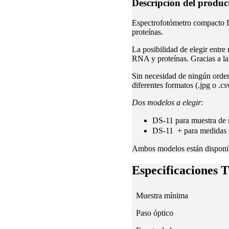
Descripción del produc
Espectrofotómetro compacto DS
proteínas.
La posibilidad de elegir entr
RNA y proteínas. Gracias a la
Sin necesidad de ningún orden
diferentes formatos (.jpg o .cs
Dos modelos a elegir
:
DS-11 para muestra de
DS-11 + para medidas e
Ambos modelos están disponib
Especificaciones 
Muestra mínima
Paso óptico