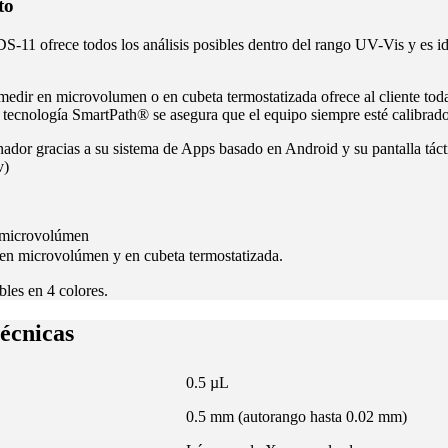
to
-11 ofrece todos los análisis posibles dentro del rango UV-Vis y es i
e medir en microvolumen o en cubeta termostatizada ofrece al cliente to
 tecnología SmartPath® se asegura que el equipo siempre esté calibrado
ador gracias a su sistema de Apps basado en Android y su pantalla táct
v)
 microvolúmen
n microvolúmen y en cubeta termostatizada.
les en 4 colores.
Técnicas
0.5 µL
0.5 mm (autorango hasta 0.02 mm)