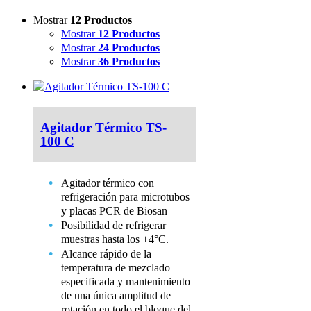
Mostrar
12 Productos
Mostrar
12 Productos
Mostrar
24 Productos
Mostrar
36 Productos
Agitador Térmico TS-
100 C
Agitador térmico con
refrigeración para microtubos
y placas PCR de Biosan
Posibilidad de refrigerar
muestras hasta los +4°C.
Alcance rápido de la
temperatura de mezclado
especificada y mantenimiento
de una única amplitud de
rotación en todo el bloque del