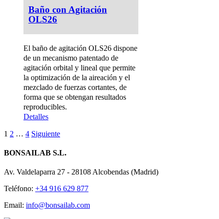
Baño con Agitación
OLS26
El baño de agitación OLS26 dispone
de un mecanismo patentado de
agitación orbital y lineal que permite
la optimización de la aireación y el
mezclado de fuerzas cortantes, de
forma que se obtengan resultados
reproducibles.
Detalles
1
2
…
4
Siguiente
BONSAILAB S.L.
Av. Valdelaparra 27 - 28108 Alcobendas (Madrid)
Teléfono:
+34 916 629 877
Email:
info@bonsailab.com