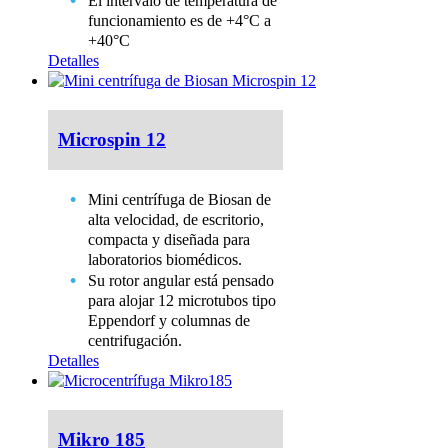
El intervalo de temperatura de
funcionamiento es de +4°С a
+40°С
Detalles
Microspin 12
Mini centrífuga de Biosan de
alta velocidad, de escritorio,
compacta y diseñada para
laboratorios biomédicos.
Su rotor angular está pensado
para alojar 12 microtubos tipo
Eppendorf y columnas de
centrifugación.
Detalles
Mikro 185