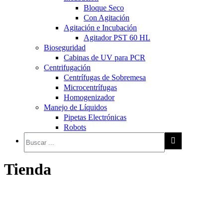
Bloque Seco
Con Agitación
Agitación e Incubación
Agitador PST 60 HL
Bioseguridad
Cabinas de UV para PCR
Centrifugación
Centrífugas de Sobremesa
Microcentrífugas
Homogenizador
Manejo de Líquidos
Pipetas Electrónicas
Robots
Tienda