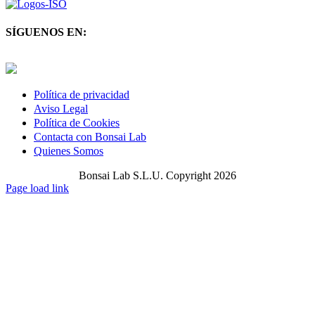
SÍGUENOS EN:
Twitter
LinkedIn
YouTube
Política de privacidad
Aviso Legal
Política de Cookies
Contacta con Bonsai Lab
Quienes Somos
Bonsai Lab S.L.U. Copyright 2026
Page load link
Ir
a
Arriba