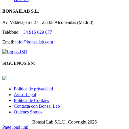
BONSAILAB S.L.
Av. Valdelaparra 27 - 28108 Alcobendas (Madrid)
Teléfono:
+34 916 629 877
Email:
info@bonsailab.com
SÍGUENOS EN:
Twitter
LinkedIn
YouTube
Política de privacidad
Aviso Legal
Política de Cookies
Contacta con Bonsai Lab
Quienes Somos
Bonsai Lab S.L.U. Copyright 2026
Page load link