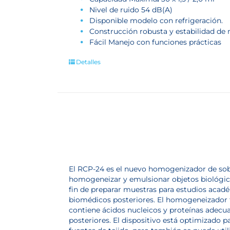
Nivel de ruido 54 dB(A)
Disponible modelo con refrigeración.
Construcción robusta y estabilidad de
Fácil Manejo con funciones prácticas
Detalles
El RCP-24 es el nuevo homogenizador de sob
homogeneizar y emulsionar objetos biológic
fin de preparar muestras para estudios acad
biomédicos posteriores. El homogeneizador f
contiene ácidos nucleicos y proteínas adecuad
posteriores. El dispositivo está optimizado 