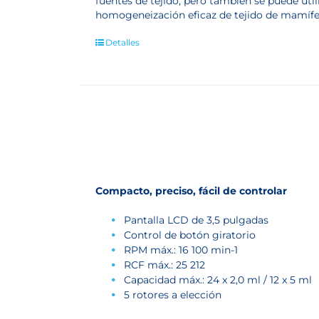
fuentes de tejido, pero también se puede util
homogeneización eficaz de tejido de mamífero
Detalles
Compacto, preciso, fácil de controlar
Pantalla LCD de 3,5 pulgadas
Control de botón giratorio
RPM máx.: 16 100 min
-1
RCF máx.: 25 212
Capacidad máx.: 24 x 2,0 ml / 12 x 5 ml
5 rotores a elección