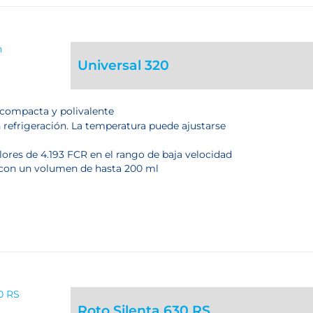
Universal 320
compacta y polivalente
refrigeración. La temperatura puede ajustarse
lores de 4.193 FCR en el rango de baja velocidad
 con un volumen de hasta 200 ml
Roto Silenta 630 RS