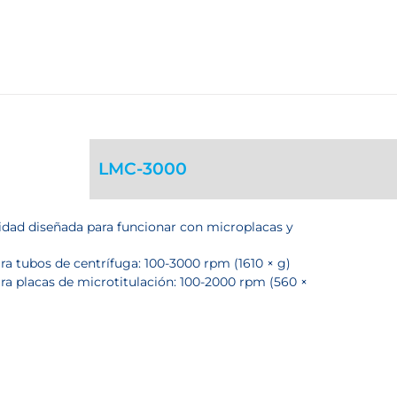
LMC-3000
idad diseñada para funcionar con microplacas y
ra tubos de centrífuga: 100-3000 rpm (1610 × g)
ara placas de microtitulación: 100-2000 rpm (560 ×