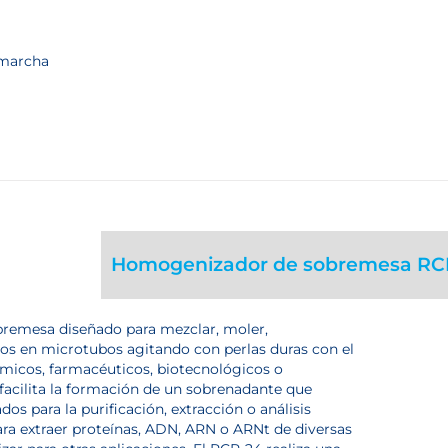
 marcha
Homogenizador de sobremesa RC
remesa diseñado para mezclar, moler,
os en microtubos agitando con perlas duras con el
émicos, farmacéuticos, biotecnológicos o
acilita la formación de un sobrenadante que
os para la purificación, extracción o análisis
para extraer proteínas, ADN, ARN o ARNt de diversas