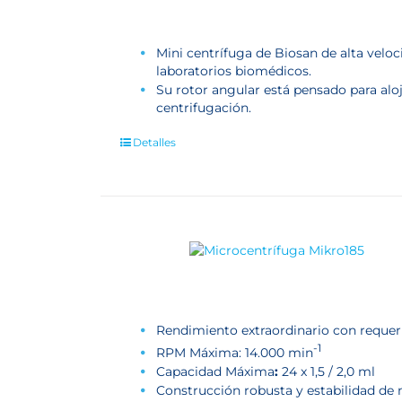
Mini centrífuga de Biosan de alta veloc
laboratorios biomédicos.
Su rotor angular está pensado para al
centrifugación.
Detalles
Rendimiento extraordinario con reque
-1
RPM Máxima: 14.000 min
Capacidad Máxima
:
24 x 1,5 / 2,0 ml
Construcción robusta y estabilidad de