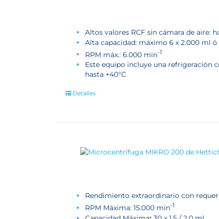
Altos valores RCF sin cámara de aire: h
Alta capacidad: máximo 6 x 2.000 ml ó 
-1
RPM máx.: 6.000 min
Este equipo incluye una refrigeración
hasta +40°C
Detalles
Rendimiento extraordinario con reque
-1
RPM Máxima: 15.000 min
Capacidad Máxima
:
30 x 1,5 / 2,0 ml