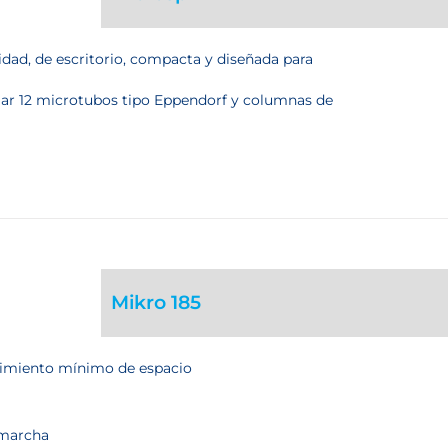
idad, de escritorio, compacta y diseñada para
ojar 12 microtubos tipo Eppendorf y columnas de
Mikro 185
rimiento mínimo de espacio
 marcha