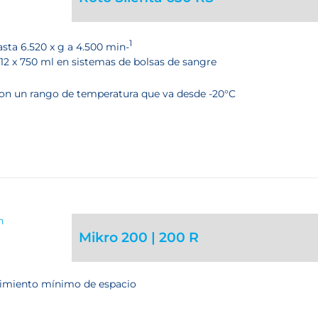
1
asta 6.520 x g a 4.500 min-
12 x 750 ml en sistemas de bolsas de sangre
 con un rango de temperatura que va desde -20°C
Mikro 200 | 200 R
rimiento mínimo de espacio