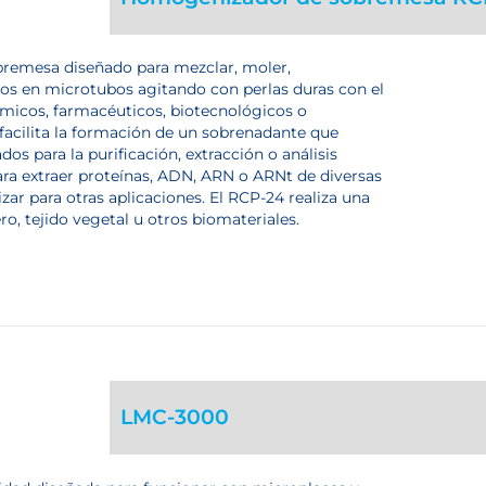
remesa diseñado para mezclar, moler,
os en microtubos agitando con perlas duras con el
émicos, farmacéuticos, biotecnológicos o
acilita la formación de un sobrenadante que
os para la purificación, extracción o análisis
para extraer proteínas, ADN, ARN o ARNt de diversas
izar para otras aplicaciones. El RCP-24 realiza una
, tejido vegetal u otros biomateriales.
LMC-3000