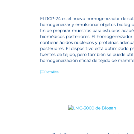
El RCP-24 es el nuevo homogenizador de sob
homogeneizar y emulsionar objetos biológic
fin de preparar muestras para estudios acad
biomédicos posteriores. El homogeneizador f
contiene ácidos nucleicos y proteínas adecuad
posteriores. El dispositivo está optimizado 
fuentes de tejido, pero también se puede util
homogeneización eficaz de tejido de mamífero
Detalles