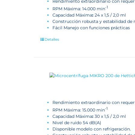
Rendimiento extraordinario con reque
-1
RPM Máxima: 14.000 min
Capacidad Máxima
:
24 x 1,5 / 2,0 ml
Construcción robusta y estabilidad de
Fácil Manejo con funciones prácticas
Detalles
Rendimiento extraordinario con reque
-1
RPM Máxima: 15.000 min
Capacidad Máxima
:
30 x 1,5 / 2,0 ml
Nivel de ruido 54 dB(A)
Disponible modelo con refrigeración.