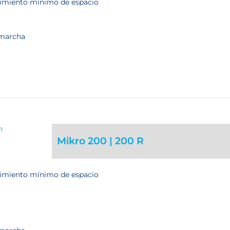
rimiento mínimo de espacio
 marcha
Mikro 200 | 200 R
rimiento mínimo de espacio