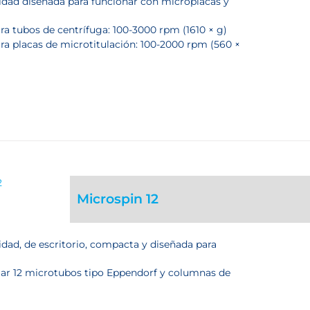
idad diseñada para funcionar con microplacas y
ra tubos de centrífuga: 100-3000 rpm (1610 × g)
ara placas de microtitulación: 100-2000 rpm (560 ×
Microspin 12
idad, de escritorio, compacta y diseñada para
ojar 12 microtubos tipo Eppendorf y columnas de