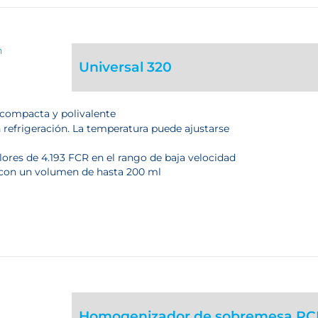
Universal 320
compacta y polivalente
refrigeración. La temperatura puede ajustarse
lores de 4.193 FCR en el rango de baja velocidad
 con un volumen de hasta 200 ml
Homogenizador de sobremesa RC