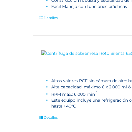
Construcción robusta y estabilidad de
Fácil Manejo con funciones prácticas
Detalles
Altos valores RCF sin cámara de aire: h
Alta capacidad: máximo 6 x 2.000 ml ó 
-1
RPM máx.: 6.000 min
Este equipo incluye una refrigeración
hasta +40°C
Detalles