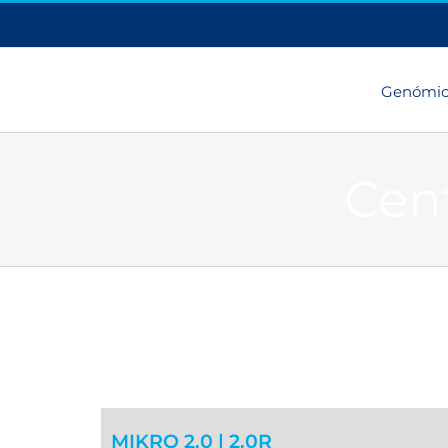
Genómi
Cen
MIKRO 2.0 | 2.0R