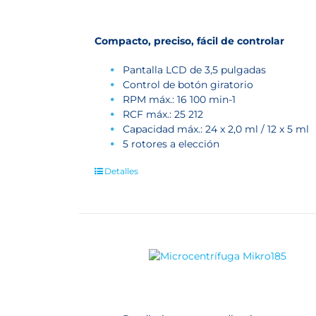
Compacto, preciso, fácil de controlar
Pantalla LCD de 3,5 pulgadas
Control de botón giratorio
RPM máx.: 16 100 min
-1
RCF máx.: 25 212
Capacidad máx.: 24 x 2,0 ml / 12 x 5 ml
5 rotores a elección
Detalles