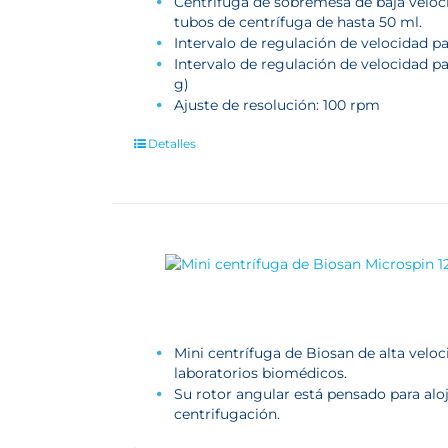
Centrífuga de sobremesa de baja veloc
tubos de centrífuga de hasta 50 ml.
Intervalo de regulación de velocidad pa
Intervalo de regulación de velocidad p
g)
Ajuste de resolución: 100 rpm
Detalles
Mini centrífuga de Biosan de alta veloc
laboratorios biomédicos.
Su rotor angular está pensado para al
centrifugación.