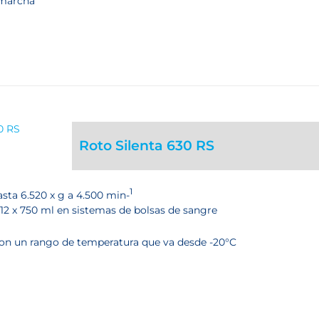
 marcha
Roto Silenta 630 RS
1
asta 6.520 x g a 4.500 min-
12 x 750 ml en sistemas de bolsas de sangre
 con un rango de temperatura que va desde -20°C