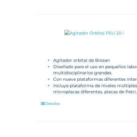
Agitador orbital de Biosan
Diseñado para el uso en pequeños labor
multidisciplinarios grandes.
Con nueve plataformas diferentes inte
Incluye plataforma de niveles múltiple
microplacas diferentes, placas de Petri, 
Detalles