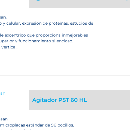
san.
 y celular, expresión de proteínas, estudios de
le excéntrico que proporciona inmejorables
superior y funcionamiento silencioso.
 vertical.
Agitador PST 60 HL
osan
 microplacas estándar de 96 pocillos.