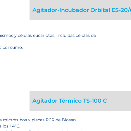
Agitador-Incubador Orbital ES-20
smos y células eucariotas, incluidas células de
jo consumo.
Agitador Térmico TS-100 C
ra microtubos y placas PCR de Biosan
a los +4°C.