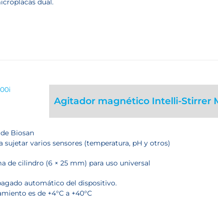
icroplacas dual.
Agitador magnético Intelli-Stirrer
 de Biosan
 sujetar varios sensores (temperatura, pH y otros)
 de cilindro (6 × 25 mm) para uso universal
agado automático del dispositivo.
namiento es de +4°С a +40°С