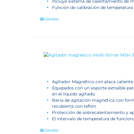
Incluye sistema de calentamiento de m
Función de calibración de temperatura
Detalles
Agitador Magnético con placa caliente
Equipados con un soporte extraíble para
en el líquido agitado.
Barra de agitación magnética con forma
recubierta con teflón
Protección de sobrecalentamiento y ap
El intervalo de temperatura de funcio
Detalles