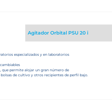
Agitador Orbital PSU 20 i
atorios especializados y en laboratorios
rcambiables
s, que permite alojar un gran número de
bolsas de cultivo y otros recipientes de perfil bajo.