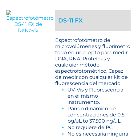
DS-11 FX
Espectrofotómetro de
microvolúmenes y fluorímetro
todo en uno. Apto para medir
DNA, RNA, Proteínas y
cualquier método
espectrofotométrico. Capaz
de medir con cualquier kit de
fluorescencia del mercado.
UV-Vis y Fluorescencia
en el mismo
instrumento.
Rango dinámico de
concentraciones de 0.5
pg/µL to 37,500 ng/µL
No requiere de PC
No es necesaria ninguna