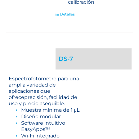
calibración
Detalles
DS-7
Espectrofotómetro para una
amplia variedad de
aplicaciones que
ofreceprecisión, facilidad de
uso y precio asequible.
Muestra mínima de 1 μL
Diseño modular
Software intuitivo
EasyApps™
Wi-Fi integrado