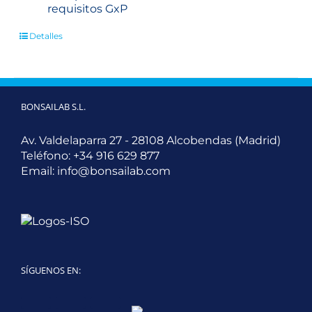
requisitos GxP
Detalles
BONSAILAB S.L.
Av. Valdelaparra 27 - 28108 Alcobendas (Madrid)
Teléfono:
+34 916 629 877
Email:
info@bonsailab.com
SÍGUENOS EN:
Twitter
LinkedIn
YouTube