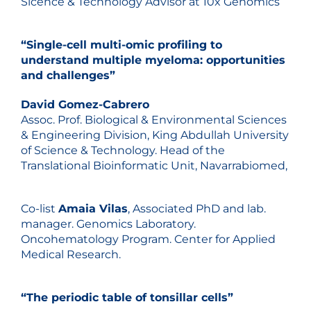
Sicence & Technology Advisor at 10x Genomics
“Single-cell multi-omic profiling to
understand multiple myeloma: opportunities
and challenges”
David Gomez-Cabrero
Assoc. Prof. Biological & Environmental Sciences
& Engineering Division, King Abdullah University
of Science & Technology. Head of the
Translational Bioinformatic Unit, Navarrabiomed,
Co-list
Amaia Vilas
, Associated PhD and lab.
manager. Genomics Laboratory.
Oncohematology Program. Center for Applied
Medical Research.
“The periodic table of tonsillar cells”