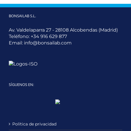
BONSAILAB S.L.
Av. Valdelaparra 27 - 28108 Alcobendas (Madrid)
Teléfono:
+34 916 629 877
Email:
info@bonsailab.com
SÍGUENOS EN:
Twitter
LinkedIn
YouTube
Política de privacidad