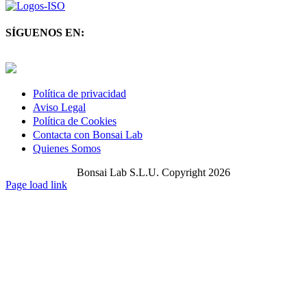
SÍGUENOS EN:
Twitter
LinkedIn
YouTube
Política de privacidad
Aviso Legal
Política de Cookies
Contacta con Bonsai Lab
Quienes Somos
Bonsai Lab S.L.U. Copyright 2026
Page load link
Ir
a
Arriba