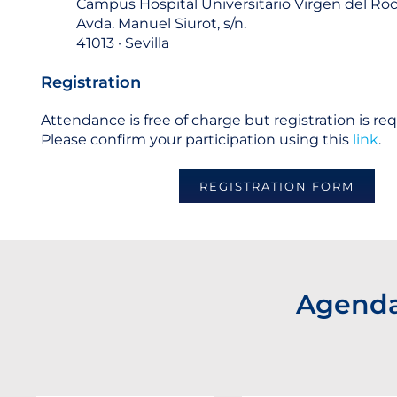
Campus Hospital Universitario Virgen del Roc
Avda. Manuel Siurot, s/n.
41013 · Sevilla
Registration
Attendance is free of charge but registration is req
Please confirm your participation using this
link
.
REGISTRATION FORM
Agend