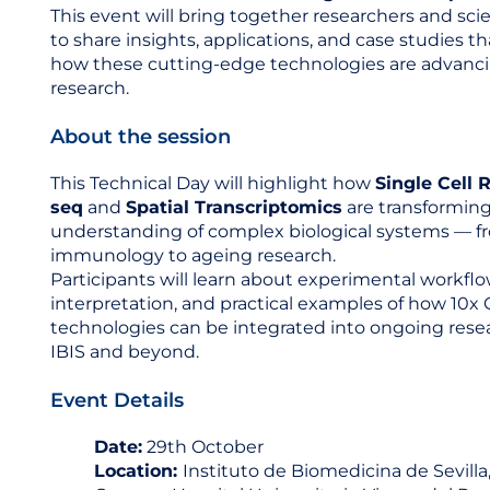
This event will bring together researchers and scie
to share insights, applications, and case studies 
how these cutting-edge technologies are advanc
research.
About the session
This Technical Day will highlight how
Single Cell 
seq
and
Spatial Transcriptomics
are transforming
understanding of complex biological systems — f
immunology to ageing research.
Participants will learn about experimental workflo
interpretation, and practical examples of how 10
technologies can be integrated into ongoing resea
IBIS and beyond.
Event Details
Date:
29th October
Location:
Instituto de Biomedicina de Sevilla,