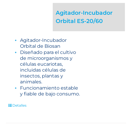
Agitador-Incubador
Orbital ES-20/60
Agitador-Incubador
Orbital de Biosan
Diseñado para el cultivo
de microorganismos y
células eucariotas,
incluidas células de
insectos, plantas y
animales.
Funcionamiento estable
y fiable de bajo consumo.
Detalles