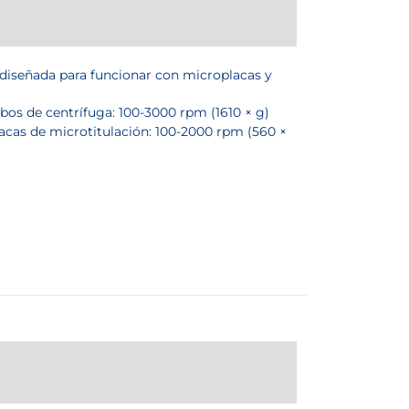
diseñada para funcionar con microplacas y
ubos de centrífuga: 100-3000 rpm (1610 × g)
lacas de microtitulación: 100-2000 rpm (560 ×