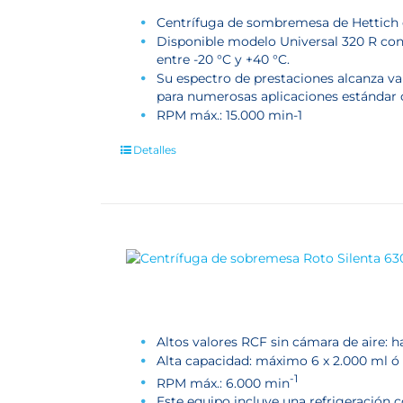
Centrífuga de sombremesa de Hettich 
Disponible modelo Universal 320 R con 
entre -20 °C y +40 °C.
Su espectro de prestaciones alcanza va
para numerosas aplicaciones estándar
RPM máx.: 15.000 min-1
Detalles
Altos valores RCF sin cámara de aire: h
Alta capacidad: máximo 6 x 2.000 ml ó 
-1
RPM máx.: 6.000 min
Este equipo incluye una refrigeración