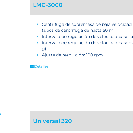
LMC-3000
Centrífuga de sobremesa de baja velocidad 
tubos de centrífuga de hasta 50 ml.
Intervalo de regulación de velocidad para t
Intervalo de regulación de velocidad para p
g)
Ajuste de resolución: 100 rpm
Detalles
Universal 320