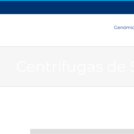
Genómi
Centrífugas de