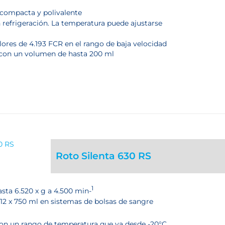
compacta y polivalente
refrigeración. La temperatura puede ajustarse
lores de 4.193 FCR en el rango de baja velocidad
 con un volumen de hasta 200 ml
Roto Silenta 630 RS
1
asta 6.520 x g a 4.500 min-
12 x 750 ml en sistemas de bolsas de sangre
 con un rango de temperatura que va desde -20°C