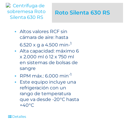
Roto Silenta 630 RS
Altos valores RCF sin
cámara de aire: hasta
1
6.520 x g a 4.500 min-
Alta capacidad: máximo 6
x 2.000 ml ó 12 x 750 ml
en sistemas de bolsas de
sangre
-1
RPM máx.: 6.000 min
Este equipo incluye una
refrigeración con un
rango de temperatura
que va desde -20°C hasta
+40°C
Detalles