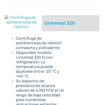
Universal 320
Centrífuga de
sombremesa de Hettich
compacta y polivalente
Disponible modelo
Universal 320 R con
refrigeración. La
temperatura puede
ajustarse entre -20 °C y
+40 °C.
Su espectro de
prestaciones alcanza
valores de 4.193 FCR en el
rango de baja velocidad
para numerosas
aplicaciones estándar