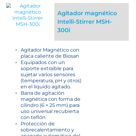
Agitador magnético
Intelli-Stirrer MSH-
300i
Agitador Magnético con
placa caliente de Biosan
Equipados con un
soporte extraíble para
sujetar varios sensores
(temperatura, pH y otros)
en el líquido agitado.
Barra de agitación
magnética con forma de
cilindro (6 × 25 mm) para
uso universal recubierta
con teflón
Protección de
sobrecalentamiento y
apagado automático del