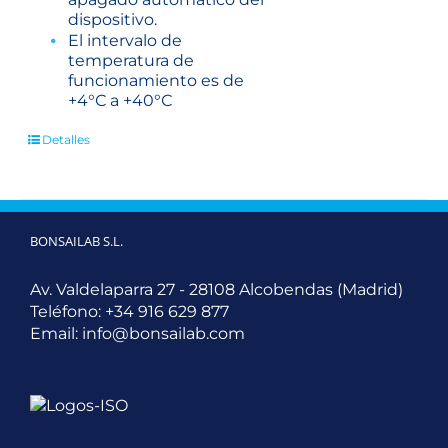
dispositivo.
El intervalo de
temperatura de
funcionamiento es de
+4°С a +40°С
Detalles
BONSAILAB S.L.
Av. Valdelaparra 27 - 28108 Alcobendas (Madrid)
Teléfono:
+34 916 629 877
Email:
info@bonsailab.com