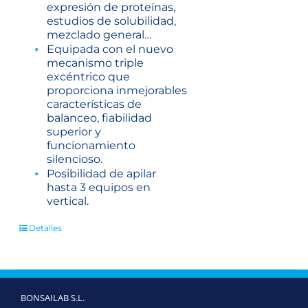
expresión de proteínas,
estudios de solubilidad,
mezclado general…
Equipada con el nuevo
mecanismo triple
excéntrico que
proporciona inmejorables
características de
balanceo, fiabilidad
superior y
funcionamiento
silencioso.
Posibilidad de apilar
hasta 3 equipos en
vertical.
Detalles
BONSAILAB S.L.