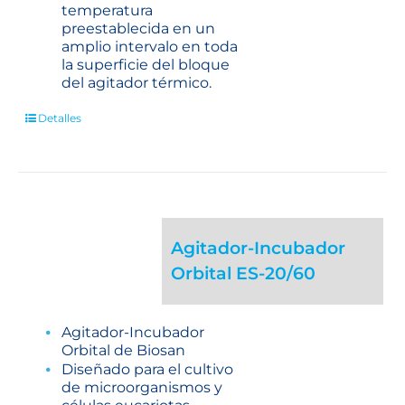
temperatura
preestablecida en un
amplio intervalo en toda
la superficie del bloque
del agitador térmico.
Detalles
Agitador-Incubador
Orbital ES-20/60
Agitador-Incubador
Orbital de Biosan
Diseñado para el cultivo
de microorganismos y