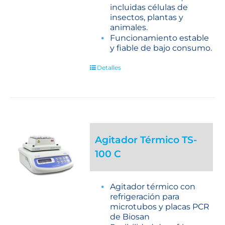
incluidas células de
insectos, plantas y
animales.
Funcionamiento estable
y fiable de bajo consumo.
Detalles
Agitador Térmico TS-
100 C
Agitador térmico con
refrigeración para
microtubos y placas PCR
de Biosan