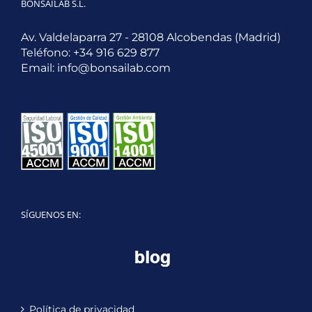
BONSAILAB S.L.
Av. Valdelaparra 27 - 28108 Alcobendas (Madrid)
Teléfono:
+34 916 629 877
Email:
info@bonsailab.com
SÍGUENOS EN:
Twitter
LinkedIn
YouTube
Política de privacidad