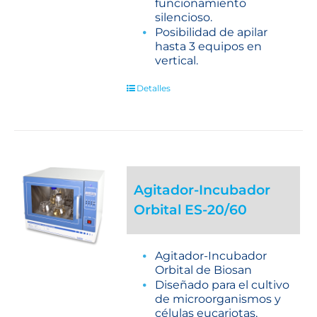
funcionamiento
silencioso.
Posibilidad de apilar
hasta 3 equipos en
vertical.
Detalles
Agitador-Incubador
Orbital ES-20/60
Agitador-Incubador
Orbital de Biosan
Diseñado para el cultivo
de microorganismos y
células eucariotas,