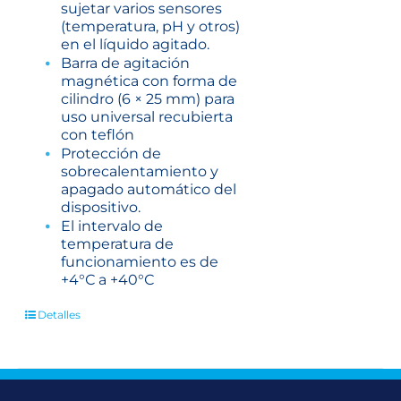
sujetar varios sensores
(temperatura, pH y otros)
en el líquido agitado.
Barra de agitación
magnética con forma de
cilindro (6 × 25 mm) para
uso universal recubierta
con teflón
Protección de
sobrecalentamiento y
apagado automático del
dispositivo.
El intervalo de
temperatura de
funcionamiento es de
+4°С a +40°С
Detalles