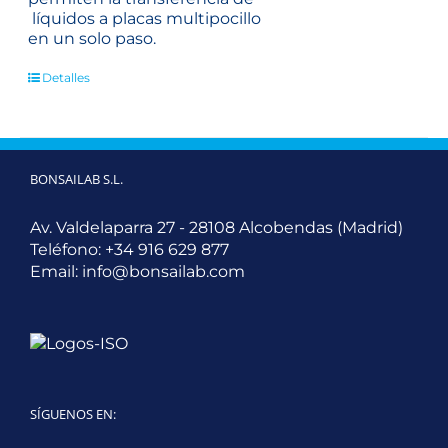
líquidos a placas multipocillo
en un solo paso.
Detalles
BONSAILAB S.L.
Av. Valdelaparra 27 - 28108 Alcobendas (Madrid)
Teléfono:
+34 916 629 877
Email:
info@bonsailab.com
SÍGUENOS EN: