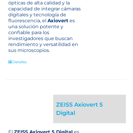
ópticas de alta calidad y la
capacidad de integrar cámaras
digitales y tecnología de
fluorescencia, el
Axiovert
es
una solución potente y
confiable para los
investigadores que buscan
rendimiento y versatilidad en
sus microscopios.
Detalles
ZEISS Axiovert 5
Digital
El
ZEISS Axiovert 5 Digital
es