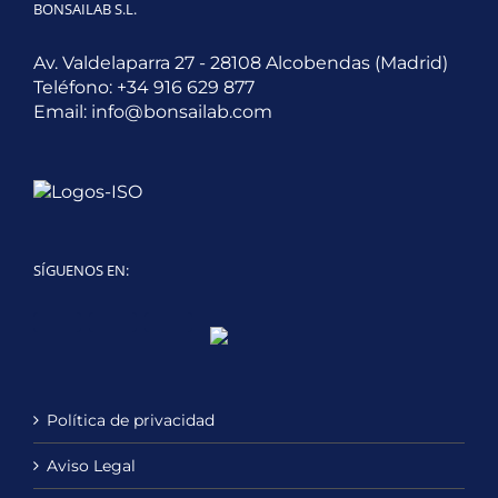
BONSAILAB S.L.
Av. Valdelaparra 27 - 28108 Alcobendas (Madrid)
Teléfono:
+34 916 629 877
Email:
info@bonsailab.com
SÍGUENOS EN:
Twitter
LinkedIn
YouTube
Política de privacidad
Aviso Legal