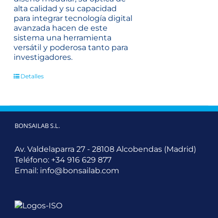
alta calidad y su capacidad
para integrar tecnología digital
avanzada hacen de este
sistema una herramienta
versátil y poderosa tanto para
investigadores.
Detalles
BONSAILAB S.L.
Av. Valdelaparra 27 - 28108 Alcobendas (Madrid)
Teléfono:
+34 916 629 877
Email:
info@bonsailab.com