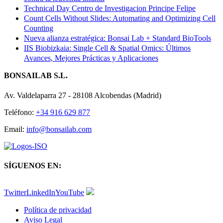
Technical Day Centro de Investigacion Principe Felipe
Count Cells Without Slides: Automating and Optimizing Cell
Counting
Nueva alianza estratégica: Bonsai Lab + Standard BioTools
IIS Biobizkaia: Single Cell & Spatial Omics: Últimos
Avances, Mejores Prácticas y Aplicaciones
BONSAILAB S.L.
Av. Valdelaparra 27 - 28108 Alcobendas (Madrid)
Teléfono:
+34 916 629 877
Email:
info@bonsailab.com
SÍGUENOS EN:
Twitter
LinkedIn
YouTube
Política de privacidad
Aviso Legal