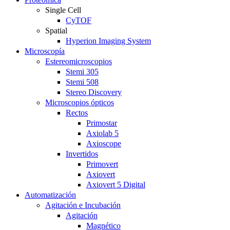
Single Cell
CyTOF
Spatial
Hyperion Imaging System
Microscopía
Estereomicroscopios
Stemi 305
Stemi 508
Stereo Discovery
Microscopios ópticos
Rectos
Primostar
Axiolab 5
Axioscope
Invertidos
Primovert
Axiovert
Axiovert 5 Digital
Automatización
Agitación e Incubación
Agitación
Magnético