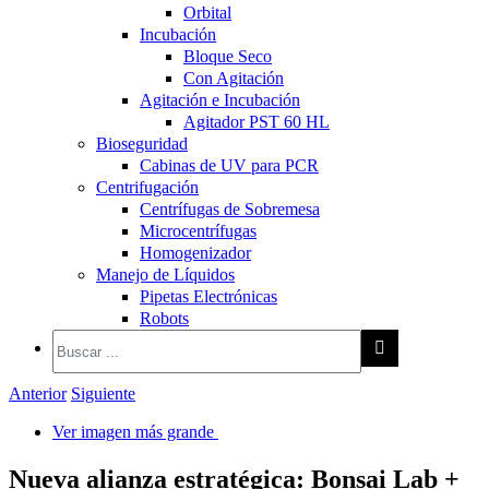
Orbital
Incubación
Bloque Seco
Con Agitación
Agitación e Incubación
Agitador PST 60 HL
Bioseguridad
Cabinas de UV para PCR
Centrifugación
Centrífugas de Sobremesa
Microcentrífugas
Homogenizador
Manejo de Líquidos
Pipetas Electrónicas
Robots
Anterior
Siguiente
Ver imagen más grande
Nueva alianza estratégica: Bonsai Lab +