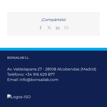
¡Compártelo!
Facebook
X
LinkedIn
Correo
electrónico
BONSAILAB S.L.
Av. Valdelaparra 27 - 28108 Alcobendas (Madrid)
Teléfono:
+34 916 629 877
Email:
info@bonsailab.com