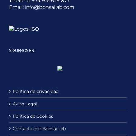
Teléfono:
+34 916 629 877
Email:
info@bonsailab.com
SÍGUENOS EN:
Twitter
LinkedIn
YouTube
Política de privacidad
Aviso Legal
Política de Cookies
Contacta con Bonsai Lab