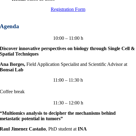
Registration Form
Agenda
10:00 – 11:00 h
Discover innovative perspectives on biology through Single Cell &
Spatial Techniques
Ana Borges,
Field Application Specialist and Scientific Advisor at
Bonsai Lab
11:00 – 11:30 h
Coffee break
11:30 – 12:00 h
“Multiomics analysis to decipher the mechanisms behind
metastatic potential in tumors”
Raul Jimenez Castaño
, PhD student at
INA