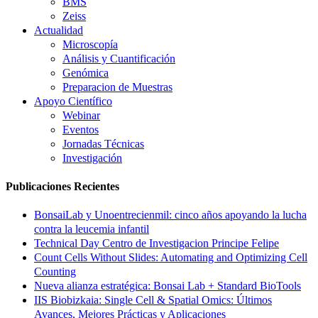
BMS
Zeiss
Actualidad
Microscopía
Análisis y Cuantificación
Genómica
Preparacion de Muestras
Apoyo Científico
Webinar
Eventos
Jornadas Técnicas
Investigación
Publicaciones Recientes
BonsaiLab y Unoentrecienmil: cinco años apoyando la lucha
contra la leucemia infantil
Technical Day Centro de Investigacion Principe Felipe
Count Cells Without Slides: Automating and Optimizing Cell
Counting
Nueva alianza estratégica: Bonsai Lab + Standard BioTools
IIS Biobizkaia: Single Cell & Spatial Omics: Últimos
Avances, Mejores Prácticas y Aplicaciones