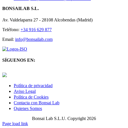
BONSAILAB S.L.
Av. Valdelaparra 27 - 28108 Alcobendas (Madrid)
Teléfono:
+34 916 629 877
Email:
info@bonsailab.com
SÍGUENOS EN:
Twitter
LinkedIn
YouTube
Política de privacidad
Aviso Legal
Política de Cookies
Contacta con Bonsai Lab
Quienes Somos
Bonsai Lab S.L.U. Copyright 2026
Page load link