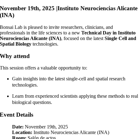
November 19th, 2025 |
Instituto Neurociencias Alicante
(INA)
Bonsai Lab is pleased to invite researchers, clinicians, and
professionals in the life sciences to a new
Technical Day in Instituto
Neurociencias Alicante (INA)
, focused on the latest
Single Cell and
Spatial Biology
technologies.
Why attend
This session offers a valuable opportunity to:
Gain insights into the latest single-cell and spatial research
technologies.
Learn from experienced scientists applying these methods to real
biological questions.
Event Details
Date:
November 19th, 2025
Location:
Instituto Neurociencias Alicante (INA)
Room:
Salón de actos