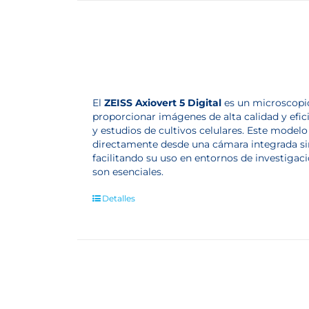
El
ZEISS Axiovert 5 Digital
es un microscopio
proporcionar imágenes de alta calidad y efici
y estudios de cultivos celulares. Este model
directamente desde una cámara integrada sin
facilitando su uso en entornos de investigaci
son esenciales.
Detalles