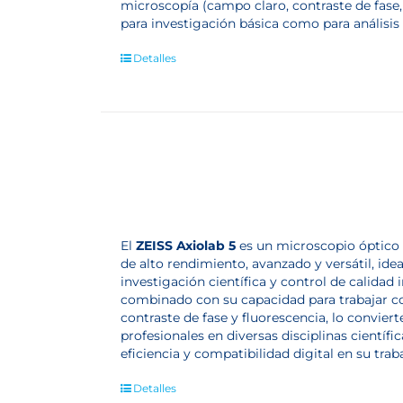
microscopía (campo claro, contraste de fase,
para investigación básica como para análisis 
Detalles
El
ZEISS Axiolab 5
es un microscopio óptico 
de alto rendimiento, avanzado y versátil, idea
investigación científica y control de calida
combinado con su capacidad para trabajar co
contraste de fase y fluorescencia, lo conviert
profesionales en diversas disciplinas científi
eficiencia y compatibilidad digital en su traba
Detalles