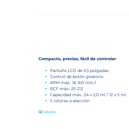
Compacto, preciso, fácil de controlar
Pantalla LCD de 3,5 pulgadas
Control de botón giratorio
RPM máx.: 16 100 min
-1
RCF máx.: 25 212
Capacidad máx.: 24 x 2,0 ml / 12 x 5 ml
5 rotores a elección
Detalles