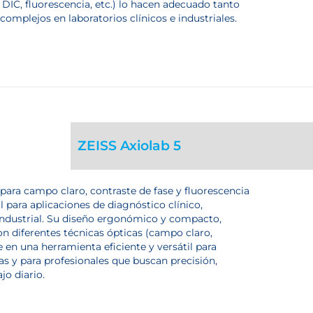
 DIC, fluorescencia, etc.) lo hacen adecuado tanto
complejos en laboratorios clínicos e industriales.
ZEISS Axiolab 5
para campo claro, contraste de fase y fluorescencia
l para aplicaciones de diagnóstico clínico,
d industrial. Su diseño ergonómico y compacto,
n diferentes técnicas ópticas (campo claro,
e en una herramienta eficiente y versátil para
cas y para profesionales que buscan precisión,
jo diario.