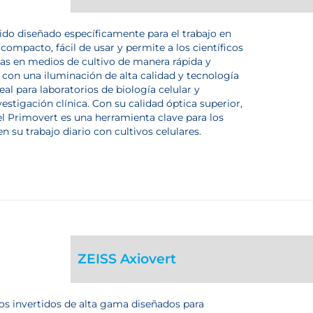
ido diseñado específicamente para el trabajo en
s compacto, fácil de usar y permite a los científicos
ivas en medios de cultivo de manera rápida y
con una iluminación de alta calidad y tecnología
al para laboratorios de biología celular y
estigación clínica. Con su calidad óptica superior,
 el Primovert es una herramienta clave para los
en su trabajo diario con cultivos celulares.
ZEISS Axiovert
os invertidos de alta gama diseñados para