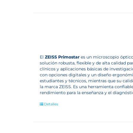
El
ZEISS Primostar
es un microscopio óptico
solución robusta, flexible y de alta calidad p
clínicos y aplicaciones básicas de investiga
con opciones digitales y un diseño ergonómi
estudiantes y técnicos, mientras que su cali
la marca ZEISS. Es una herramienta confiable
rendimiento para la enseñanza y el diagnóstic
Detalles