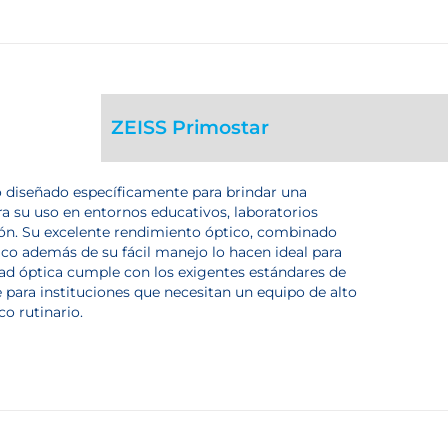
ZEISS Primostar
 diseñado específicamente para brindar una
ara su uso en entornos educativos, laboratorios
ción. Su excelente rendimiento óptico, combinado
co además de su fácil manejo lo hacen ideal para
dad óptica cumple con los exigentes estándares de
 para instituciones que necesitan un equipo de alto
o rutinario.