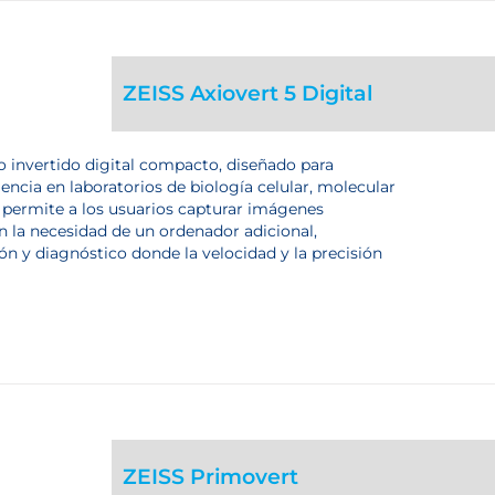
ZEISS Axiovert 5 Digital
 invertido digital compacto, diseñado para
encia en laboratorios de biología celular, molecular
o permite a los usuarios capturar imágenes
 la necesidad de un ordenador adicional,
ón y diagnóstico donde la velocidad y la precisión
ZEISS Primovert