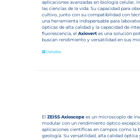
aplicaciones avanzadas en biología celular, in
las ciencias de la vida. Su capacidad para o
cultivo, junto con su compatibilidad con técn
una herramienta indispensable para laborato
ópticas de alta calidad y la capacidad de int
fluorescencia, el
Axiovert
es una solución pot
buscan rendimiento y versatilidad en sus mi
Detalles
El
ZEISS Axioscope
es un microscopio de inv
modular con un rendimiento óptico excepcio
aplicaciones científicas en campos como la bi
geología. Su versatilidad, alta calidad óptic