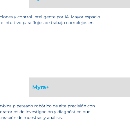
iones y control inteligente por IA. Mayor espacio
e intuitivo para flujos de trabajo complejos en
Myra+
bina pipeteado robótico de alta precisión con
oratorios de investigación y diagnóstico que
paración de muestras y análisis.