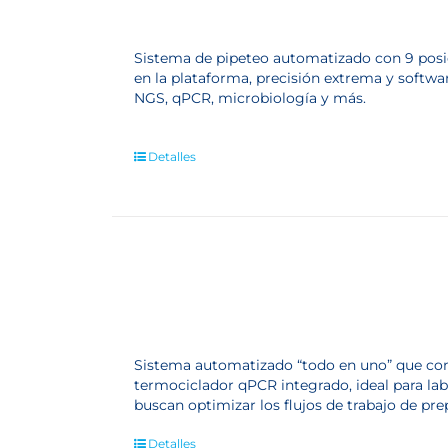
Sistema de pipeteo automatizado con 9 posic
en la plataforma, precisión extrema y softwar
NGS, qPCR, microbiología y más.
Detalles
Sistema automatizado “todo en uno” que com
termociclador qPCR integrado, ideal para lab
buscan optimizar los flujos de trabajo de pre
Detalles