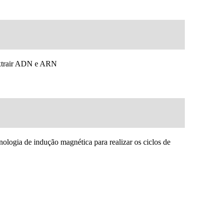
 extrair ADN e ARN
ologia de indução magnética para realizar os ciclos de