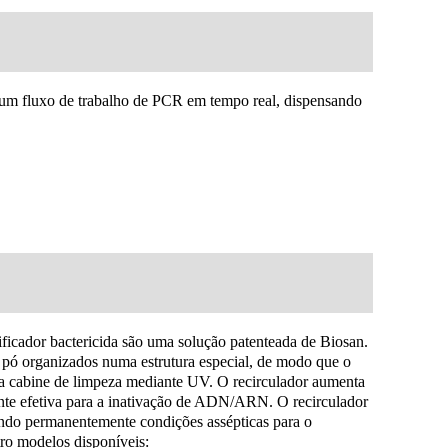
um fluxo de trabalho de PCR em tempo real, dispensando
ficador bactericida são uma solução patenteada de Biosan.
 pó organizados numa estrutura especial, de modo que o
ma cabine de limpeza mediante UV. O recirculador aumenta
nte efetiva para a inativação de ADN/ARN. O recirculador
ndo permanentemente condições assépticas para o
ro modelos disponíveis: