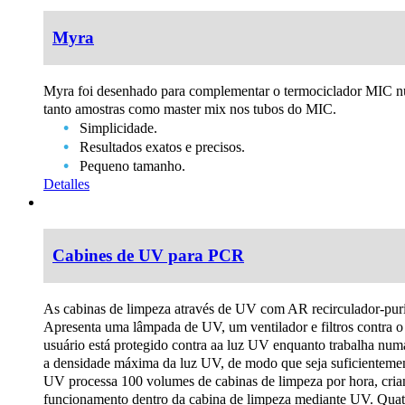
Myra
Myra foi desenhado para complementar o termociclador MIC n
tanto amostras como master mix nos tubos do MIC.
Simplicidade.
Resultados exatos e precisos.
Pequeno tamanho.
Detalles
Cabines de UV para PCR
As cabinas de limpeza através de UV com AR recirculador-puri
Apresenta uma lâmpada de UV, um ventilador e filtros contra o
usuário está protegido contra aa luz UV enquanto trabalha nu
a densidade máxima da luz UV, de modo que seja suficienteme
UV processa 100 volumes de cabinas de limpeza por hora, cria
funcionamento dentro da cabina de limpeza mediante UV. Quat