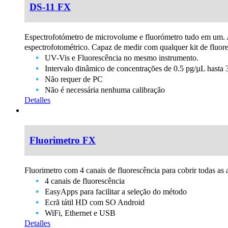
DS-11 FX
Espectrofotómetro de microvolume e fluorómetro tudo em um.
espectrofotométrico. Capaz de medir com qualquer kit de fluor
UV-Vis e Fluorescência no mesmo instrumento.
Intervalo dinâmico de concentrações de 0.5 pg/µL hasta
Não requer de PC
Não é necessária nenhuma calibração
Detalles
Fluorimetro FX
Fluorimetro com 4 canais de fluorescência para cobrir todas as 
4 canais de fluorescência
EasyApps para facilitar a seleção do método
Ecrã tátil HD com SO Android
WiFi, Ethernet e USB
Detalles