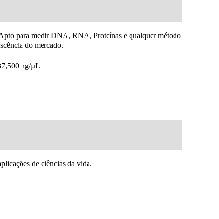
 Apto para medir DNA, RNA, Proteínas e qualquer método
escência do mercado.
 37,500 ng/µL
aplicações de ciências da vida.