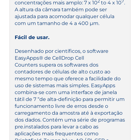
2
7
concentrações mais amplo: 7 x 10
to 4 x 10
.
A altura da câmara também pode ser
ajustada para acomodar qualquer célula
com um tamanho de 4 a 400 µm.
Fácil de usar.
Desenhado por científicos, o software
EasyApps® de CellDrop Cell
Counters supera os softwares dos
contadores de células de alto custo ao
mesmo tempo que oferece a facilidade do
uso de sistemas mais simples. EasyApps
combina-se com uma interface de janela
tátil de 7 “de alta-definição para permitir um
funcionamento livre de erros desde o
carregamento da amostra até à exportação
dos dados. Contém uma série de programas
pre.instalados para levar a cabo as
aplicações mais frequentes como