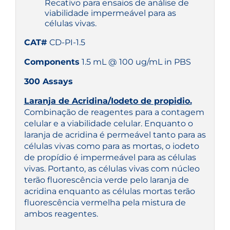
Recativo para ensaios de análise de
viabilidade impermeável para as
células vivas.
CAT#
CD-PI-1.5
Components
1.5 mL @ 100 ug/mL in PBS
300 Assays
Laranja de Acridina/Iodeto de propidio.
Combinação de reagentes para a contagem
celular e a viabilidade celular. Enquanto o
laranja de acridina é permeável tanto para as
células vivas como para as mortas, o iodeto
de propídio é impermeável para as células
vivas. Portanto, as células vivas com núcleo
terão fluorescência verde pelo laranja de
acridina enquanto as células mortas terão
fluorescência vermelha pela mistura de
ambos reagentes.