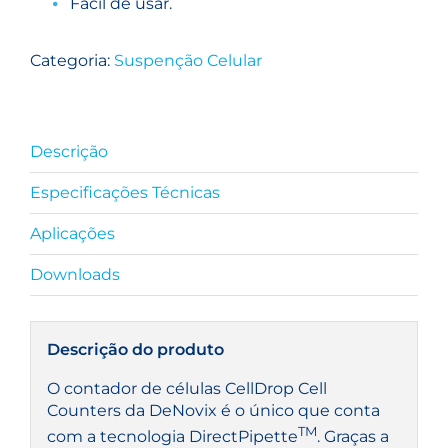
Fácil de usar.
Categoria:
Suspenção Celular
Descrição
Especificações Técnicas
Aplicações
Downloads
Descrição do produto
O contador de células CellDrop Cell
Counters da DeNovix é o único que conta
TM
com a tecnologia DirectPipette
. Graças a