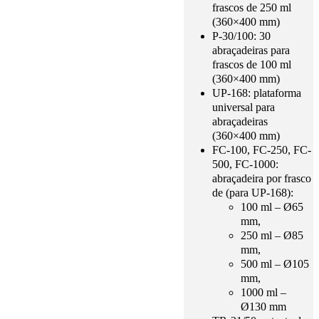
frascos de 250 ml
(360×400 mm)
P-30/100: 30
abraçadeiras para
frascos de 100 ml
(360×400 mm)
UP-168: plataforma
universal para
abraçadeiras
(360×400 mm)
FC-100, FC-250, FC-
500, FC-1000:
abraçadeira por frasco
de (para UP-168):
100 ml – Ø65
mm,
250 ml – Ø85
mm,
500 ml – Ø105
mm,
1000 ml –
Ø130 mm