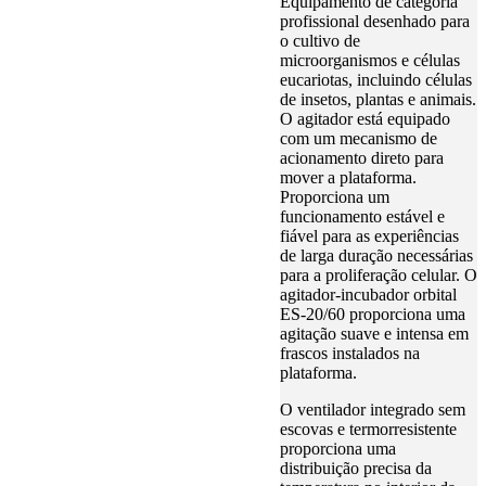
Equipamento de categoria
profissional desenhado para
o cultivo de
microorganismos e células
eucariotas, incluindo células
de insetos, plantas e animais.
O agitador está equipado
com um mecanismo de
acionamento direto para
mover a plataforma.
Proporciona um
funcionamento estável e
fiável para as experiências
de larga duração necessárias
para a proliferação celular. O
agitador-incubador orbital
ES-20/60 proporciona uma
agitação suave e intensa em
frascos instalados na
plataforma.
O ventilador integrado sem
escovas e termorresistente
proporciona uma
distribuição precisa da