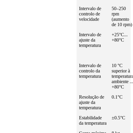
Intervalo de
50–250
controlo de
rpm
velocidade
(aumento
de 10 rpm)
Intervalo de
+25°C...
ajuste da
+80°C
temperatura
Intervalo de
10 °C
controlo da
superior à
temperatura
temperatur
ambiente ..
+80°C
Resolução de
0.1°C
ajuste da
temperatura
Estabilidade
±0.5°C
da temperatura