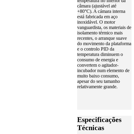
temperatura no interior da
câmara (ajustável até
+80°C). A cámara interna
está fabricada em aço
inoxidável. O motor
vanguardista, os materiais de
isolamento térmico mais
recentes, o arranque suave
do movimento da plataforma
e o controlo PID da
temperatura diminuem o
consumo de energia e
convertem o agitador-
incubador num elemento de
muito baixo consumo,
apesar do seu tamanho
relativamente grande.
Especificações
Técnicas