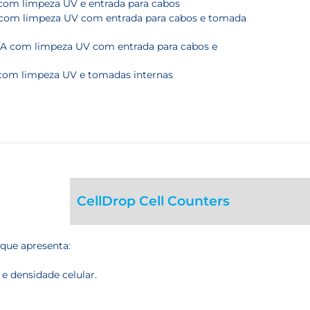
com limpeza UV e entrada para cabos
com limpeza UV com entrada para cabos e tomada
A com limpeza UV com entrada para cabos e
com limpeza UV e tomadas internas
CellDrop Cell Counters
que apresenta:
 densidade celular.