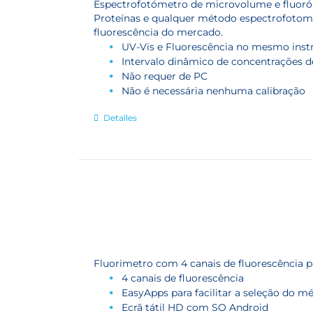
Espectrofotómetro de microvolume e fluor
Proteínas e qualquer método espectrofotomé
fluorescência do mercado.
UV-Vis e Fluorescência no mesmo ins
Intervalo dinâmico de concentrações de
Não requer de PC
Não é necessária nenhuma calibração
Detalles
Fluorimetro com 4 canais de fluorescência pa
4 canais de fluorescência
EasyApps para facilitar a seleção do m
Ecrã tátil HD com SO Android