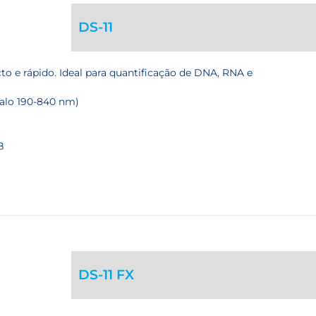
DS-11
e rápido. Ideal para quantificação de DNA, RNA e
alo 190-840 nm)
B
DS-11 FX