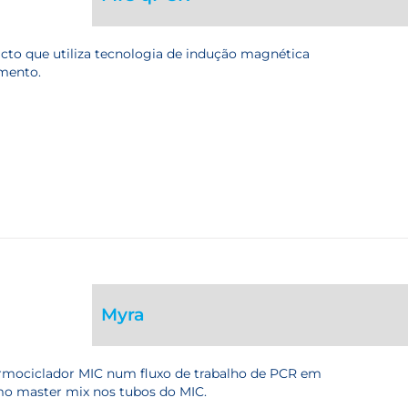
cto que utiliza tecnologia de indução magnética
amento.
Myra
rmociclador MIC num fluxo de trabalho de PCR em
mo master mix nos tubos do MIC.