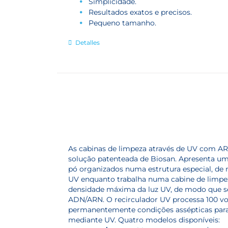
Simplicidade.
Resultados exatos e precisos.
Pequeno tamanho.
Detalles
As cabinas de limpeza através de UV com AR 
solução patenteada de Biosan. Apresenta uma
pó organizados numa estrutura especial, de 
UV enquanto trabalha numa cabine de limpe
densidade máxima da luz UV, de modo que sej
ADN/ARN. O recirculador UV processa 100 vo
permanentemente condições assépticas para
mediante UV. Quatro modelos disponíveis: