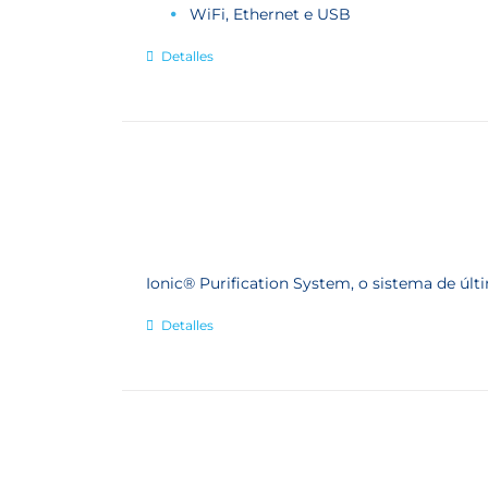
WiFi, Ethernet e USB
Detalles
Ionic® Purification System, o sistema de úl
Detalles