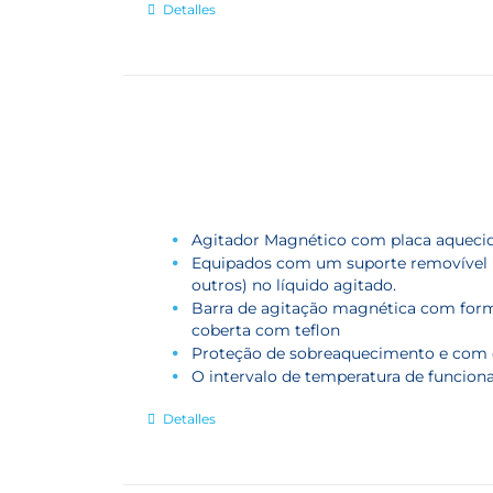
Detalles
Agitador Magnético com placa aqueci
Equipados com um suporte removível pa
outros) no líquido agitado.
Barra de agitação magnética com forma
coberta com teflon
Proteção de sobreaquecimento e com d
O intervalo de temperatura de funcion
Detalles