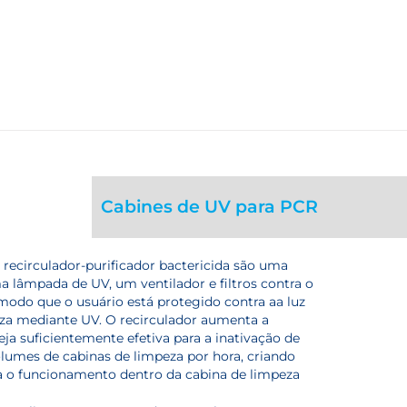
Cabines de UV para PCR
recirculador-purificador bactericida são uma
 lâmpada de UV, um ventilador e filtros contra o
modo que o usuário está protegido contra aa luz
za mediante UV. O recirculador aumenta a
a suficientemente efetiva para a inativação de
lumes de cabinas de limpeza por hora, criando
 o funcionamento dentro da cabina de limpeza