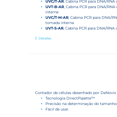
UVC/T-AR
, Cabina PCR para DNA/RNA 
UVT-B-AR
, Cabina PCR para DNA/RNA 
interne
UVC/T-M-AR
, Cabina PCR para DNA/RN
tomada interna
UVT-S-AR
, Cabina PCR para DNA/RNA 
Detalles
Contador de células desenhado por DeNovix 
Tecnologia DirectPipette™
Precisão na determinação do tamanho e
Fácil de usar.