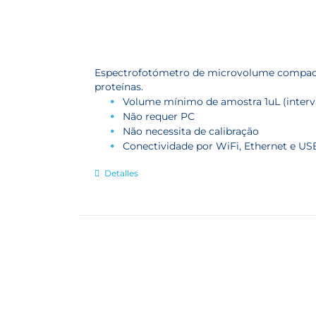
Espectrofotómetro de microvolume compacto 
proteínas.
Volume mínimo de amostra 1uL (interv
Não requer PC
Não necessita de calibração
Conectividade por WiFi, Ethernet e US
Detalles