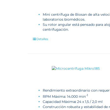
Mini centrífuga de Biosan de alta veloc
laboratorios biomédicos.
Su rotor angular está pensado para al
centrifugación.
Detalles
Rendimiento extraordinario con reque
-1
RPM Máxima: 14.000 min
Capacidad Máxima
:
24 x 1,5 / 2,0 ml
Construcción robusta y estabilidad de