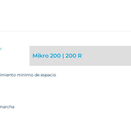
Mikro 200 | 200 R
rimiento mínimo de espacio
 marcha