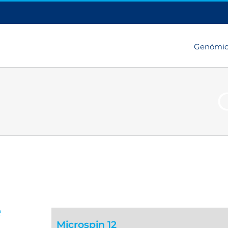
Genómi
Microspin 12