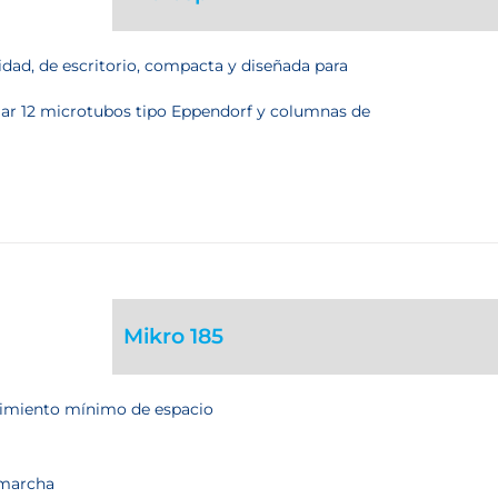
idad, de escritorio, compacta y diseñada para
ojar 12 microtubos tipo Eppendorf y columnas de
Mikro 185
rimiento mínimo de espacio
 marcha