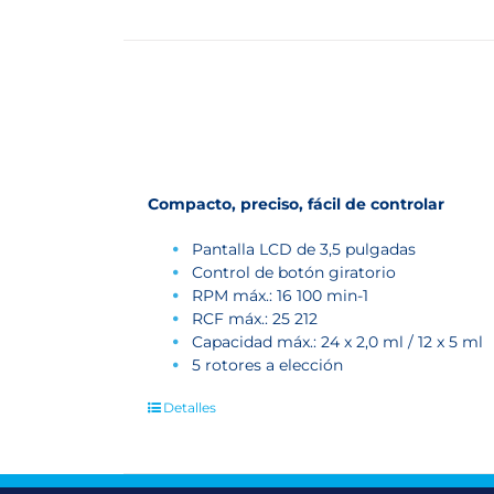
Compacto, preciso, fácil de controlar
Pantalla LCD de 3,5 pulgadas
Control de botón giratorio
RPM máx.: 16 100 min
-1
RCF máx.: 25 212
Capacidad máx.: 24 x 2,0 ml / 12 x 5 ml
5 rotores a elección
Detalles