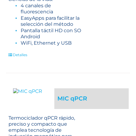
4 canales de
fluorescencia
EasyApps para facilitar la
selección del método
Pantalla táctil HD con SO
Android
WiFi, Ethernet y USB
Detalles
MIC qPCR
Termociclador qPCR rápido,
preciso y compacto que
emplea tecnología de