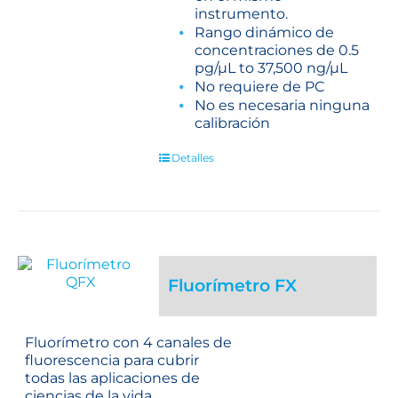
instrumento.
Rango dinámico de
concentraciones de 0.5
pg/µL to 37,500 ng/µL
No requiere de PC
No es necesaria ninguna
calibración
Detalles
Fluorímetro FX
Fluorímetro con 4 canales de
fluorescencia para cubrir
todas las aplicaciones de
ciencias de la vida.