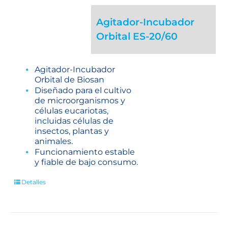
Agitador-Incubador
Orbital ES-20/60
Agitador-Incubador
Orbital de Biosan
Diseñado para el cultivo
de microorganismos y
células eucariotas,
incluidas células de
insectos, plantas y
animales.
Funcionamiento estable
y fiable de bajo consumo.
Detalles