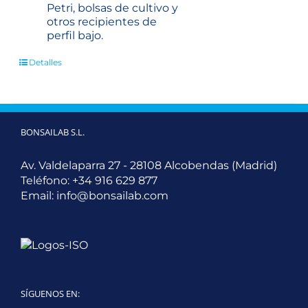
Petri, bolsas de cultivo y
otros recipientes de
perfil bajo.
Detalles
BONSAILAB S.L.
Av. Valdelaparra 27 - 28108 Alcobendas (Madrid)
Teléfono:
+34 916 629 877
Email:
info@bonsailab.com
SÍGUENOS EN: