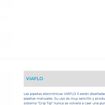
VIAFLO
Las pipetas electrónicas VIAFLO II están diseñadas
pipetas manuales. Su uso es muy sencillo y produc
sistema “Grip Tip” nunca se volverá a caer una pun