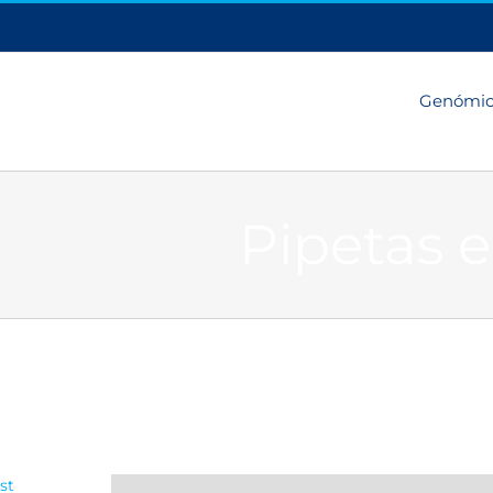
Genómi
Pipetas e