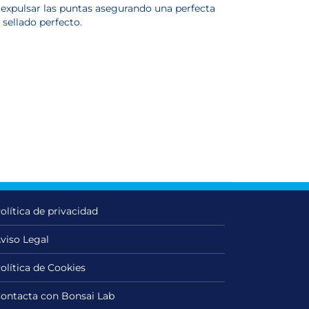
y expulsar las puntas asegurando una perfecta
 sellado perfecto.
olítica de privacidad
viso Legal
olítica de Cookies
ontacta con Bonsai Lab