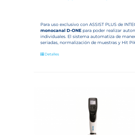
Para uso exclusivo con ASSIST PLUS de IN
monocanal D-ONE
para poder realizar auto
individuales. El sistema automatiza de maner
seriadas, normalización de muestras y Hit Pi
Detalles