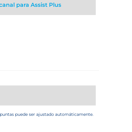
nal para Assist Plus
e puntas puede ser ajustado automáticamente.