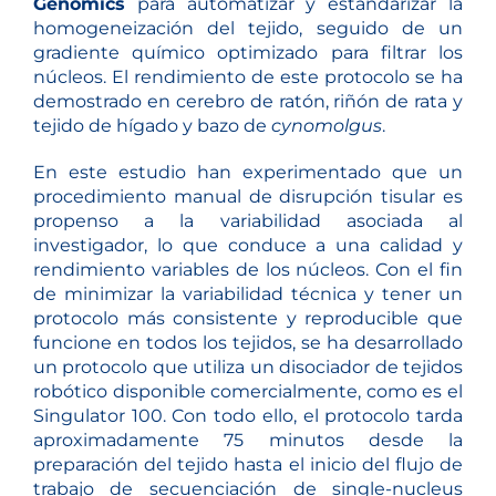
Genomics
para automatizar y estandarizar la
homogeneización del tejido, seguido de un
gradiente químico optimizado para filtrar los
núcleos. El rendimiento de este protocolo se ha
demostrado en cerebro de ratón, riñón de rata y
tejido de hígado y bazo de
cynomolgus
.
En este estudio han experimentado que un
procedimiento manual de disrupción tisular es
propenso a la variabilidad asociada al
investigador, lo que conduce a una calidad y
rendimiento variables de los núcleos. Con el fin
de minimizar la variabilidad técnica y tener un
protocolo más consistente y reproducible que
funcione en todos los tejidos, se ha desarrollado
un protocolo que utiliza un disociador de tejidos
robótico disponible comercialmente, como es el
Singulator 100. Con todo ello, el protocolo tarda
aproximadamente 75 minutos desde la
preparación del tejido hasta el inicio del flujo de
trabajo de secuenciación de single-nucleus