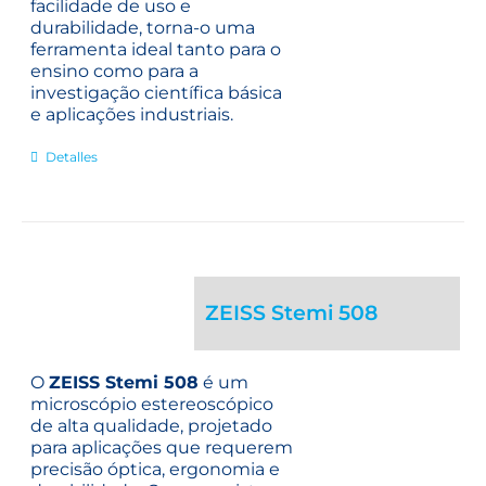
facilidade de uso e
durabilidade, torna-o uma
ferramenta ideal tanto para o
ensino como para a
investigação científica básica
e aplicações industriais.
Detalles
ZEISS Stemi 508
O
ZEISS Stemi 508
é um
microscópio estereoscópico
de alta qualidade, projetado
para aplicações que requerem
precisão óptica, ergonomia e