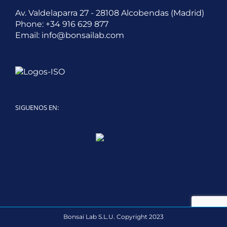
Av. Valdelaparra 27 - 28108 Alcobendas (Madrid)
Phone:
+34 916 629 877
Email:
info@bonsailab.com
SIGUENOS EN:
Twitter
LinkedIn
YouTube
Bonsai Lab S.L.U. Copyright 2023