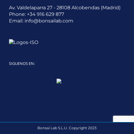
Av. Valdelaparra 27 - 28108 Alcobendas (Madrid)
Phone:
+34 916 629 877
Email:
info@bonsailab.com
SIGUENOS EN:
Twitter
LinkedIn
YouTube
Bonsai Lab S.L.U. Copyright 2023