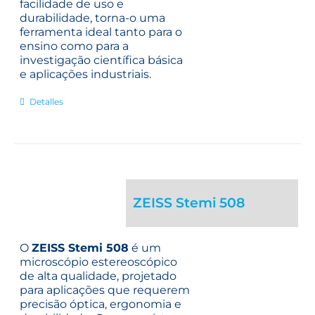
facilidade de uso e
durabilidade, torna-o uma
ferramenta ideal tanto para o
ensino como para a
investigação científica básica
e aplicações industriais.
Detalles
ZEISS Stemi 508
O
ZEISS Stemi 508
é um
microscópio estereoscópico
de alta qualidade, projetado
para aplicações que requerem
precisão óptica, ergonomia e