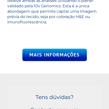
Realize ambas as análises utilizando o painel
validado pela 10x Genomics. Esta é a única
abordagem que permite captar uma imagem
prévia do tecido, seja por coloração H&E ou
imunofluorescência.
MAIS INFORMAÇÕES
Tens dúvidas?