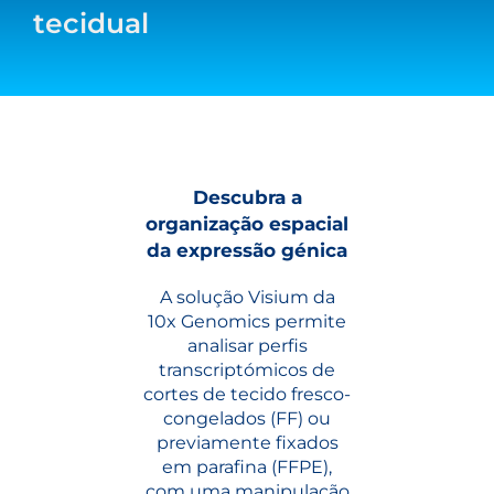
tecidual
Descubra a
organização espacial
da expressão génica
A solução Visium da
10x Genomics permite
analisar perfis
transcriptómicos de
cortes de tecido fresco-
congelados (FF) ou
previamente fixados
em parafina (FFPE),
com uma manipulação