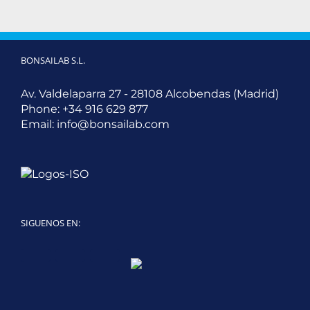
BONSAILAB S.L.
Av. Valdelaparra 27 - 28108 Alcobendas (Madrid)
Phone:
+34 916 629 877
Email:
info@bonsailab.com
SIGUENOS EN:
Twitter
LinkedIn
YouTube