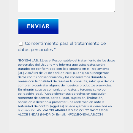
Consentimiento para el tratamiento de
datos personales *
*BONSAI LAB. S.L es el Responsable del tratamiento de los datos
personales del Usuario y le informa que estos datos serán
tratados de conformidad con lo dispuesto en el Reglamento
(UE) 2016/679 de 27 de abril de 2016 (GDPR). Solo recogemos
datos con tu consentimiento y los conservamos durante 6
meses con la finalidad de resolver tu consulta, salvo que decida
comprar o contratar alguno de nuestros productos o servicios.
En ningún caso se comunicaran datos a terceros salvo por
obligación legal. Puede ejercer sus derechos en cualquier
momento de acceso, portabilidad, supresión, limitación,
oposición o derecho a presentar una reclamación ante la
Autoridad de control (agpd.es). Puede ejercer sus derechos en
la dirección: AV. VALDELAPARRA EDIFICIO 1, 27 BAJO 28108
ALCOBENDAS (MADRID). Email: INFO@BONSAILAB.COM