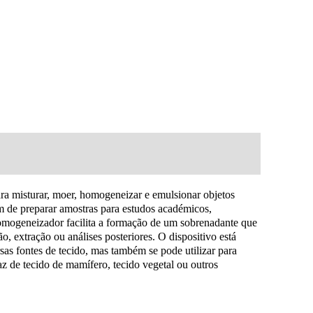
 misturar, moer, homogeneizar e emulsionar objetos
m de preparar amostras para estudos académicos,
mogeneizador facilita a formação de um sobrenadante que
o, extração ou análises posteriores.
O dispositivo está
s fontes de tecido, mas também se pode utilizar para
 de tecido de mamífero, tecido vegetal ou outros