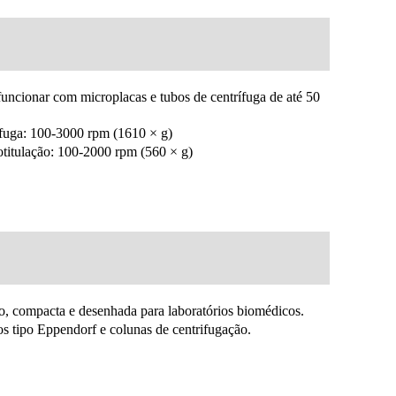
uncionar com microplacas e tubos de centrífuga de até 50
rífuga: 100-3000 rpm (1610 × g)
otitulação: 100-2000 rpm (560 × g)
rio, compacta e desenhada para laboratórios biomédicos.
os tipo Eppendorf e colunas de centrifugação.