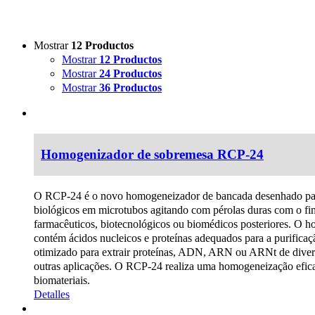
Mostrar
12 Productos
Mostrar
12 Productos
Mostrar
24 Productos
Mostrar
36 Productos
Homogenizador de sobremesa RCP-24
O RCP-24 é o novo homogeneizador de bancada desenhado para
biológicos em microtubos agitando com pérolas duras com o fi
farmacêuticos, biotecnológicos ou biomédicos posteriores.
O ho
contém ácidos nucleicos e proteínas adequados para a purificaçã
otimizado para extrair proteínas, ADN, ARN ou ARNt de diversa
outras aplicações. O RCP-24 realiza uma homogeneização eficaz
biomateriais.
Detalles