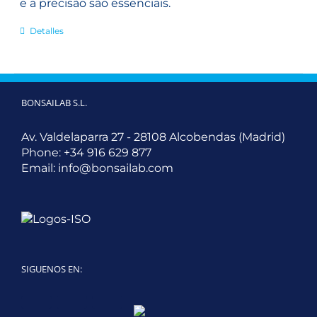
e a precisão são essenciais.
Detalles
BONSAILAB S.L.
Av. Valdelaparra 27 - 28108 Alcobendas (Madrid)
Phone:
+34 916 629 877
Email:
info@bonsailab.com
SIGUENOS EN:
Twitter
LinkedIn
YouTube