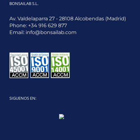
BONSAILAB S.L.
Av. Valdelaparra 27 - 28108 Alcobendas (Madrid)
Phone:
+34 916 629 877
Email:
info@bonsailab.com
SIGUENOS EN:
Twitter
LinkedIn
YouTube