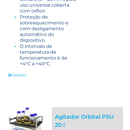
uso universal coberta
com teflon
Proteção de
sobreaquecimento e
com desligamento
automático do
dispositivo.
O intervalo de
temperatura de
funcionamento é de
+4°С a +40°С
Detalles
Agitador Orbital PSU
20 i