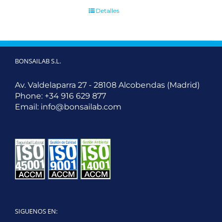
Detalles
BONSAILAB S.L.
Av. Valdelaparra 27 - 28108 Alcobendas (Madrid)
Phone:
+34 916 629 877
Email:
info@bonsailab.com
SIGUENOS EN: