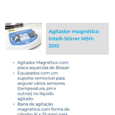
Agitador magnético
Intelli-Stirrer MSH-
300i
Agitador Magnético com
placa aquecida de Biosan
Equipados com um
suporte removível para
segurar vários sensores
(temperatura, pH e
outros) no líquido
agitado.
Barra de agitação
magnética com forma de
cilindro (6 × 25 mm) para