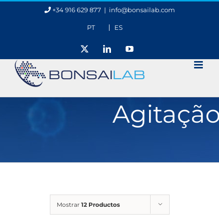
Skip
+34 916 629 877
|
info@bonsailab.com
to
content
PT
ES
X
LinkedIn
YouTube
Agitaçã
Mostrar
12 Productos