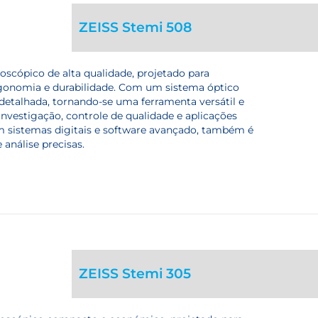
ZEISS Stemi 508
scópico de alta qualidade, projetado para
rgonomia e durabilidade. Com um sistema óptico
detalhada, tornando-se uma ferramenta versátil e
 investigação, controle de qualidade e aplicações
m sistemas digitais e software avançado, também é
análise precisas.
ZEISS Stemi 305