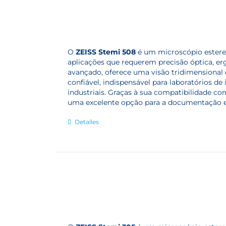
O
ZEISS Stemi 508
é um microscópio estereo
aplicações que requerem precisão óptica, e
avançado, oferece uma visão tridimensional 
confiável, indispensável para laboratórios de
industriais.
Graças à sua compatibilidade co
uma excelente opção para a documentação e 
Detalles